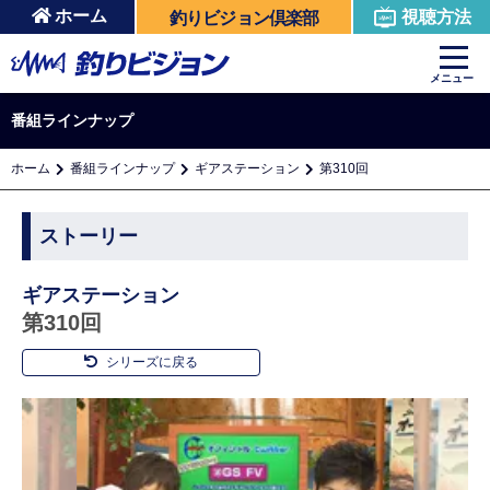
ホーム
視聴方法
釣りビジョン倶楽部
メニュー
番組ラインナップ
ホーム
番組ラインナップ
ギアステーション
第310回
ストーリー
ギアステーション
第310回
シリーズに戻る