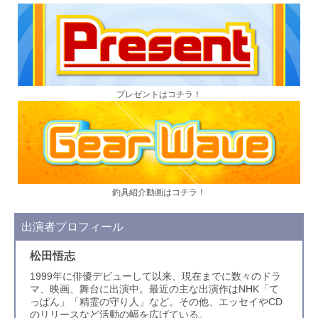
プレゼントはコチラ！
釣具紹介動画はコチラ！
出演者プロフィール
松田悟志
1999年に俳優デビューして以来、現在までに数々のドラ
マ、映画、舞台に出演中。最近の主な出演作はNHK「て
っぱん」「精霊の守り人」など。その他、エッセイやCD
のリリースなど活動の幅を広げている。