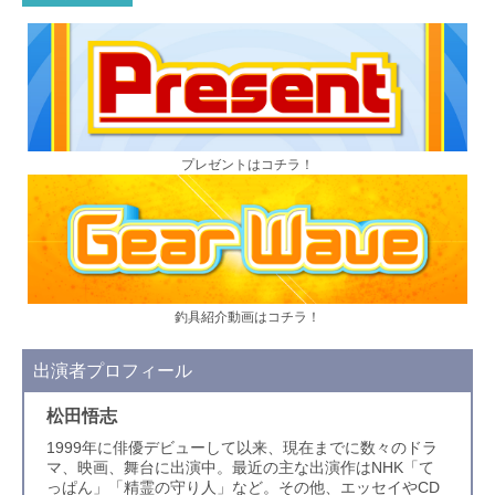
プレゼントはコチラ！
釣具紹介動画はコチラ！
出演者プロフィール
松田悟志
1999年に俳優デビューして以来、現在までに数々のドラ
マ、映画、舞台に出演中。最近の主な出演作はNHK「て
っぱん」「精霊の守り人」など。その他、エッセイやCD