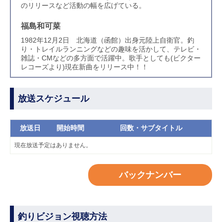
のリリースなど活動の幅を広げている。
福島和可菜
1982年12月2日 北海道（函館）出身元陸上自衛官。釣
り・トレイルランニングなどの趣味を活かして、テレビ・
雑誌・CMなどの多方面で活躍中。歌手としても(ビクター
レコーズより)現在新曲をリリース中！！
放送スケジュール
放送日
開始時間
回数・サブタイトル
現在放送予定はありません。
バックナンバー
釣りビジョン視聴方法