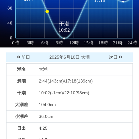
前日
2025年6月10日
大潮
次日
潮名
大潮
満潮
2:44(143cm)/17:18(139cm)
干潮
10:02(-1cm)/22:10(98cm)
大潮差
104.0cm
小潮差
36.0cm
日出
4:25