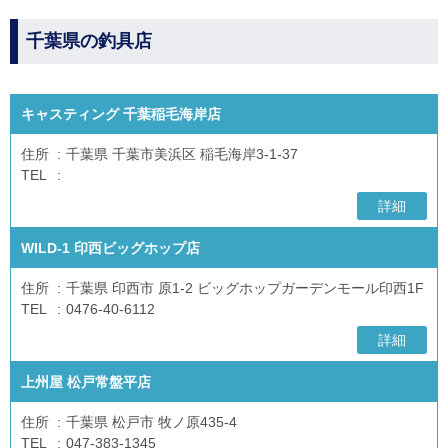
千葉県の釣具店
キャスティング 千葉稲毛海岸店
住所
千葉県 千葉市美浜区 稲毛海岸3-1-37
TEL
詳細
WILD-1 印西ビッグホップ店
住所
千葉県 印西市 原1-2 ビッグホップガーデンモール印西1F
TEL
0476-40-6112
詳細
上州屋 松戸常盤平店
住所
千葉県 松戸市 牧ノ原435-4
TEL
047-383-1345