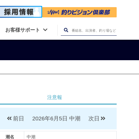
お客様サポート
注意報
前日
2026年6月5日
中潮
次日
潮名
中潮