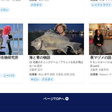
クロダイ
レイクトラウト
ライロン
洋生物研究所
海と青の物語
夜マヅメの語
22 初夏のチニングゲーム！アウェイを吹き飛ば
5 モンスターバス
せ！in 淀川
談 part1
大阪府 淀川
大阪府 大阪市内
出演者:
外山 将平,岡田 万里奈,吉岡 諒也
出演者:
Satanシ
ラ
シーバス
キビレ
クロダイ
ページTOPへ