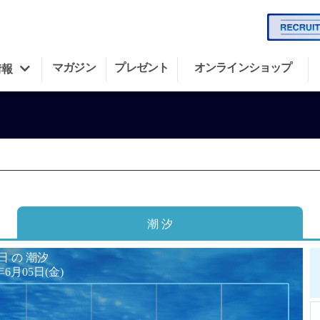
マガジン
プレゼント
オンラインショップ
情報
潮 汐