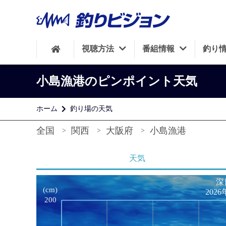
視聴方法
番組情報
釣り
小島漁港のピンポイント天気
ホーム
釣り場の天気
全国
関西
大阪府
小島漁港
天気