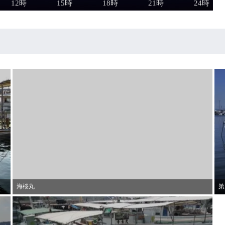
海桜丸
第