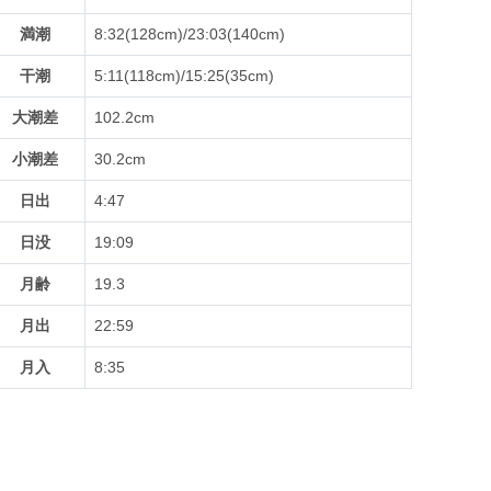
満潮
8:32(128cm)/23:03(140cm)
干潮
5:11(118cm)/15:25(35cm)
大潮差
102.2cm
小潮差
30.2cm
日出
4:47
日没
19:09
月齢
19.3
月出
22:59
月入
8:35