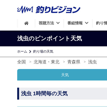
視聴方法
番組情報
釣り
浅虫のピンポイント天気
ホーム
釣り場の天気
全国
北海道・東北
青森県
浅虫
天気
浅虫 1時間毎の天気