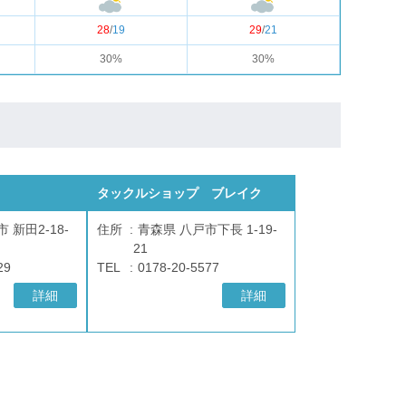
28
/
19
29
/
21
30%
30%
タックルショップ ブレイク
 新田2-18-
住所
青森県 八戸市下長 1-19-
21
29
TEL
0178-20-5577
詳細
詳細