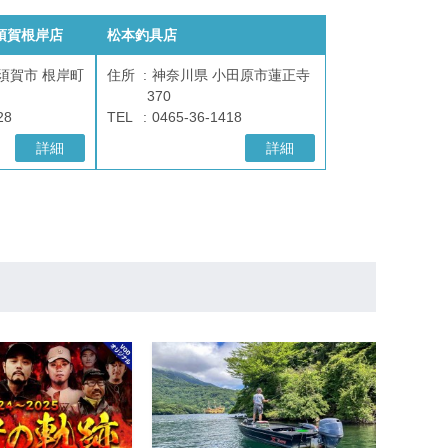
須賀根岸店
松本釣具店
須賀市 根岸町
住所
神奈川県 小田原市蓮正寺
370
28
TEL
0465-36-1418
詳細
詳細