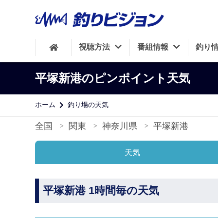
視聴方法
番組情報
釣り
平塚新港のピンポイント天気
ホーム
釣り場の天気
全国
関東
神奈川県
平塚新港
天気
平塚新港 1時間毎の天気