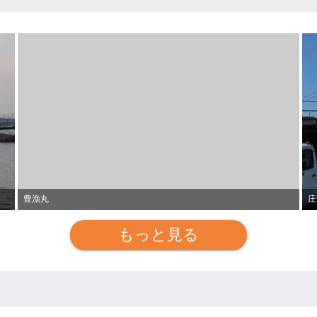
豊漁丸
庄
もっと見る