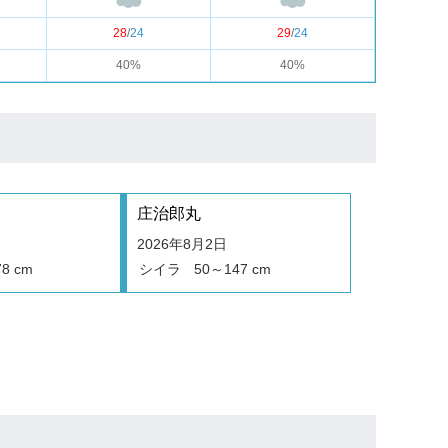
28
/
24
29
/
24
40%
40%
庄治郎丸
2026年8月2日
8 cm
シイラ
50～147 cm