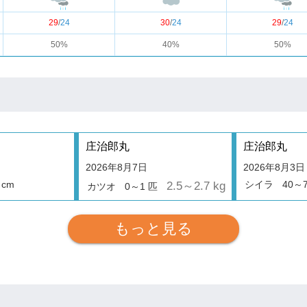
29
/
24
30
/
24
29
/
24
50%
40%
50%
庄治郎丸
庄治郎丸
2026年8月7日
2026年8月3日
 cm
シイラ
40～7
2.5～2.7 kg
カツオ
0～1 匹
もっと見る