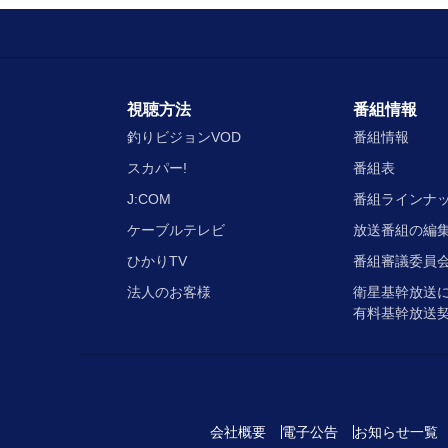
視聴方法
番組情報
釣りビジョンVOD
番組情報
スカパー!
番組表
J:COM
番組ラインナ
ケーブルテレビ
放送番組の編
ひかりTV
番組審議委員会
法人のお客様
衛星基幹放送
有料基幹放送
会社概要
電子公告
お知らせ一覧