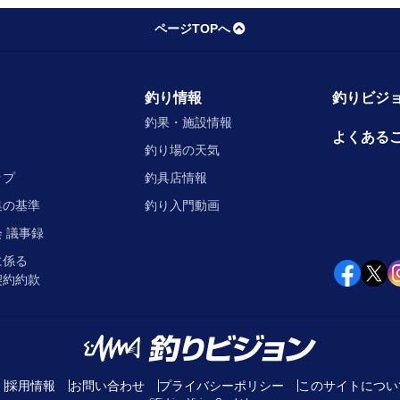
ページTOPへ
釣り情報
釣りビジョ
釣果・施設情報
よくある
釣り場の天気
ップ
釣具店情報
集の基準
釣り入門動画
 議事録
に係る
契約約款
採用情報
お問い合わせ
プライバシーポリシー
このサイトについ