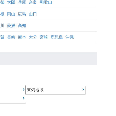
京都
大阪
兵庫
奈良
和歌山
島根
岡山
広島
山口
香川
愛媛
高知
佐賀
長崎
熊本
大分
宮崎
鹿児島
沖縄
東備地域