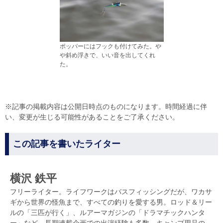
ポッパーにはフックも付けてみた。や
や斜め浮きで、いい音を出してくれ
た。
※記事の掲載内容は公開日時点のものになります。時間経過に伴
い、変更が生じる可能性があることをご了承ください。
この記事を書いたライター
横沢 鉄平
フリーライター。ライフワークはバスフィッシングだが、ワカサ
ギから世界の怪魚まで、すべての釣りを愛する男。ロッド＆リー
ルの「三匹が行く」、ルアーマガジンの「ドラマチックハンタ
ー」など、長期連載企画での出演経験も多数。キャンプ用品の