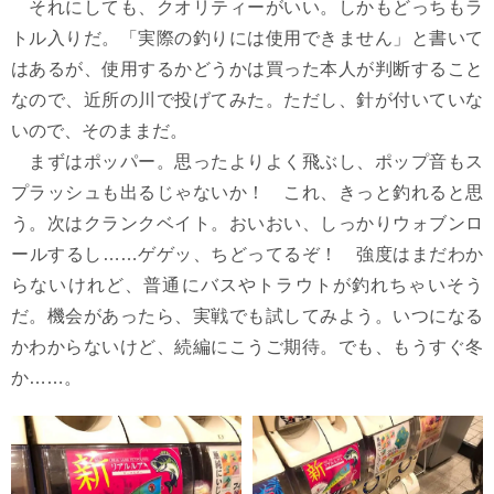
それにしても、クオリティーがいい。しかもどっちもラ
トル入りだ。「実際の釣りには使用できません」と書いて
はあるが、使用するかどうかは買った本人が判断すること
なので、近所の川で投げてみた。ただし、針が付いていな
いので、そのままだ。
まずはポッパー。思ったよりよく飛ぶし、ポップ音もス
プラッシュも出るじゃないか！ これ、きっと釣れると思
う。次はクランクベイト。おいおい、しっかりウォブンロ
ールするし……ゲゲッ、ちどってるぞ！ 強度はまだわか
らないけれど、普通にバスやトラウトが釣れちゃいそう
だ。機会があったら、実戦でも試してみよう。いつになる
かわからないけど、続編にこうご期待。でも、もうすぐ冬
か……。