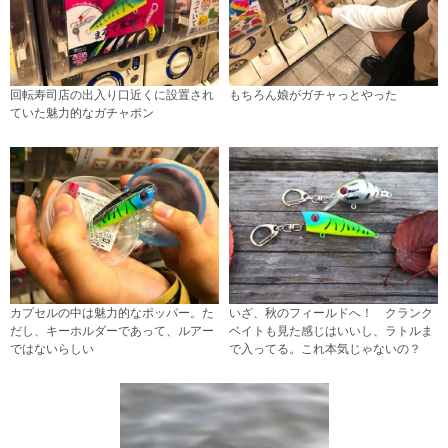
回転寿司店の出入り口近くに設置され
もちろん娘がガチャっとやった
ていた魅力的なガチャポン
カプセルの中は魅力的なポッパー。た
いざ、秋のフィールドへ！ クランク
だし、キーホルダーであって、ルアー
ベイトも見た感じはいいし、ラトルま
ではないらしい
で入ってる。これ本気じゃないの？