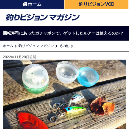
ホーム
釣りビジョンVOD
回転寿司にあったガチャポンで、ゲットしたルアーは使えるのか？
ホーム
釣りビジョン マガジン
その他
2022年11月20日公開