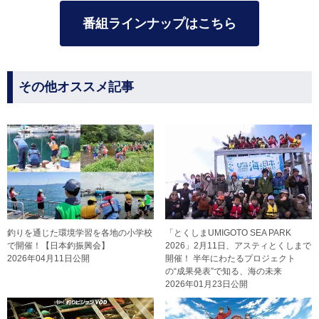
番組ラインナップはこちら
その他オススメ記事
釣りを通じた環境学習を各地の小学校
「とくしまUMIGOTO SEA PARK
で開催！【日本釣振興会】
2026」2月11日、アスティとくしまで
2026年04月11日公開
開催！ 半年にわたるプロジェクト
の“成果発表”で知る、海の未来
2026年01月23日公開