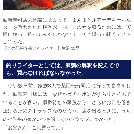
回転寿司店の陰謀にはまって、まんまとルアー型キーホル
ダーを買わされた横沢家一同。この元を取るためには、実
際に使って釣ってみるしかない！ そう思って軽くテスト
してみた。
【この記事を書いたライター】
横沢 鉄平
釣りライターとしては、家訓の解釈を変えてで
も、買わなければならなかった。
つい数日前、家族3人で某回転寿司店に行って食事をし
た。回転寿司店には、なぜかガチャポンがずらりと並んで
いることが多い。順番待ちの家族から、さらにお金を巻き
上げるためのトラップなのだろう。店を出るときに、うち
の小学生の娘がいつも通りそのトラップにかかった。
「お父さん、これ買ってよ」