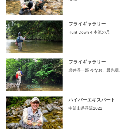
フライギャラリー
Hunt Down 4 本流の尺
フライギャラリー
岩井渓一郎 今なお、最先端。
ハイパーエキスパート
中部山岳渓流2022