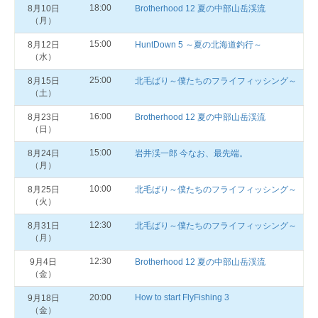
18:00
8月10日
Brotherhood 12 夏の中部山岳渓流
（月）
15:00
8月12日
HuntDown 5 ～夏の北海道釣行～
（水）
25:00
8月15日
北毛ばり～僕たちのフライフィッシング～
（土）
16:00
8月23日
Brotherhood 12 夏の中部山岳渓流
（日）
15:00
8月24日
岩井渓一郎 今なお、最先端。
（月）
10:00
8月25日
北毛ばり～僕たちのフライフィッシング～
（火）
12:30
8月31日
北毛ばり～僕たちのフライフィッシング～
（月）
12:30
9月4日
Brotherhood 12 夏の中部山岳渓流
（金）
20:00
How to start FlyFishing 3
9月18日
（金）