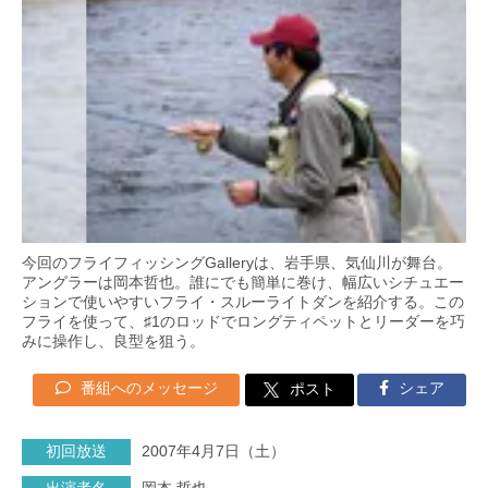
今回のフライフィッシングGalleryは、岩手県、気仙川が舞台。
アングラーは岡本哲也。誰にでも簡単に巻け、幅広いシチュエー
ションで使いやすいフライ・スルーライトダンを紹介する。この
フライを使って、♯1のロッドでロングティペットとリーダーを巧
みに操作し、良型を狙う。
番組へのメッセージ
シェア
ポスト
初回放送
2007年4月7日（土）