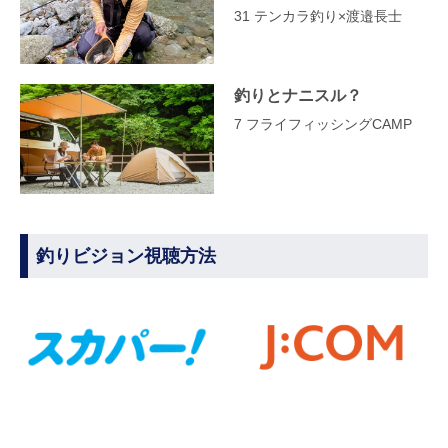
31 テンカラ釣り×渡邉長士
釣りとナニスル？
7 フライフィッシングCAMP
釣りビジョン視聴方法