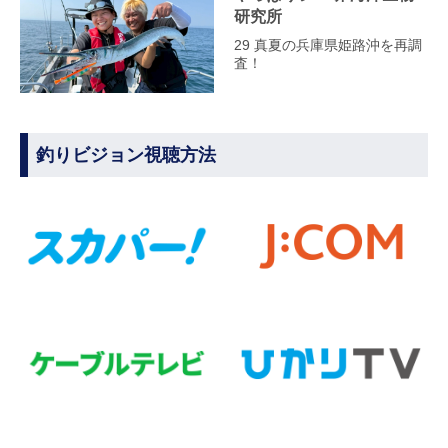
研究所
29 真夏の兵庫県姫路沖を再調
査！
釣りビジョン視聴方法