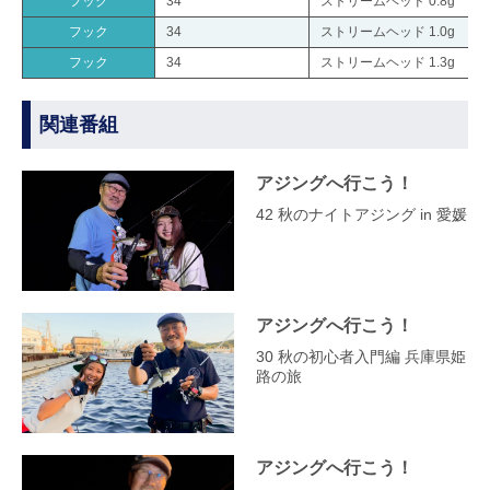
フック
34
ストリームヘッド 0.8g
フック
34
ストリームヘッド 1.0g
フック
34
ストリームヘッド 1.3g
関連番組
アジングへ行こう！
42 秋のナイトアジング in 愛媛
アジングへ行こう！
30 秋の初心者入門編 兵庫県姫
路の旅
アジングへ行こう！