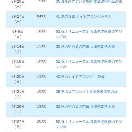
15:00
8月20日
35 真夏のアジング攻略 愛媛県宇和島の旅
（木）
04:00
8月27日
41 夏の青森 ナイトアジングを学ぶ
（木）
18:00
9月6日
52 祝！リニューアル 青森県で晩夏のアジ
（日）
ング旅
15:00
9月14日
30 秋の初心者入門編 兵庫県姫路の旅
（月）
18:00
9月16日
52 祝！リニューアル 青森県で晩夏のアジ
（水）
ング旅
19:00
9月20日
42 秋のナイトアジング in 愛媛
（日）
18:00
9月21日
36 秋の豆アジング！兵庫県淡路島の旅
（月）
19:00
9月26日
30 秋の初心者入門編 兵庫県姫路の旅
（土）
26:00
9月27日
52 祝！リニューアル 青森県で晩夏のアジ
（日）
ング旅