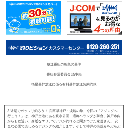
放送番組の編集の基準
番組審議委員会 議事録
衛星基幹放送に係る有料基幹放送契約約款
3 近場でガッツリ釣ろう！ 兵庫県神戸・淡路の旅。今回の『アジングへ
行こう！』は、神戸空港にある親水公園、通称ベランダが舞台。神戸市内
からも程近い、身近なエリアでアジが釣れると聞きつけた家邊さん。 安
全な公園で楽しめるアジングを紹介します。そして神戸の街並みをぶらぶ