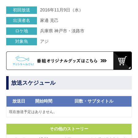
初回放送
2016年11月9日（水）
出演者名
家邊 克己
ロケ地
兵庫県 神戸市・淡路市
対象魚
アジ
放送スケジュール
放送日
開始時間
回数・サブタイトル
現在放送予定はありません。
その他のストーリー