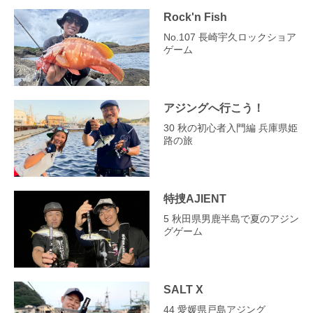
Rock'n Fish
No.107 長崎宇久ロックショア
ゲーム
アジングへ行こう！
30 秋の初心者入門編 兵庫県姫
路の旅
特捜AJIENT
5 秋田県男鹿半島で夏のアジン
グゲーム
SALT X
44 愛媛県戸島アジング