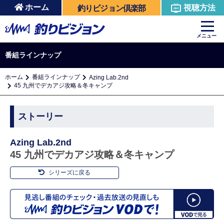
ホーム
視聴方法
釣りビジョン倶楽部
メニュー
番組ラインナップ
ホーム
番組ラインナップ
Azing Lab.2nd
45 九州でデカアジ攻略＆冬キャンプ
ストーリー
Azing Lab.2nd
45 九州でデカアジ攻略＆冬キャンプ
シリーズに戻る