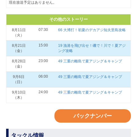
現在放送予定はありません。
その他のストーリー
07:30
8月11日
66 大博打！初夏のデカアジ知夫里島攻略
（火）
15:00
8月21日
19 漁港を飛び出せ！磯で！川で！夏アジ
（金）
ング攻略
23:00
8月28日
49 三重の離島で夏アジング＆キャンプ
（金）
06:00
9月6日
49 三重の離島で夏アジング＆キャンプ
（日）
24:00
9月10日
49 三重の離島で夏アジング＆キャンプ
（木）
バックナンバー
タックル情報