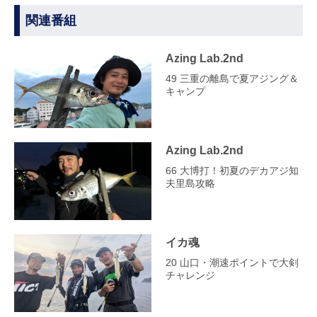
関連番組
Azing Lab.2nd
49 三重の離島で夏アジング＆
キャンプ
Azing Lab.2nd
66 大博打！初夏のデカアジ知
夫里島攻略
イカ魂
20 山口・潮速ポイントで大剣
チャレンジ