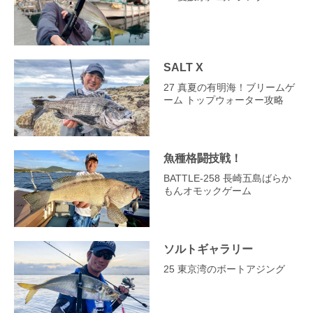
SALT X
27 真夏の有明海！ブリームゲ
ーム トップウォーター攻略
魚種格闘技戦！
BATTLE-258 長崎五島ばらか
もんオモックゲーム
ソルトギャラリー
25 東京湾のボートアジング