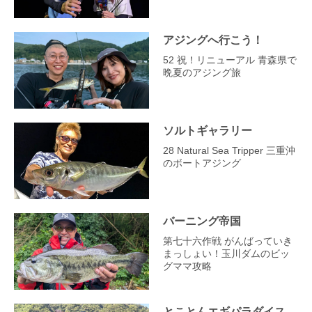
アジングへ行こう！
52 祝！リニューアル 青森県で
晩夏のアジング旅
ソルトギャラリー
28 Natural Sea Tripper 三重沖
のボートアジング
バーニング帝国
第七十六作戦 がんばっていき
まっしょい！玉川ダムのビッ
グママ攻略
とことんエギパラダイス