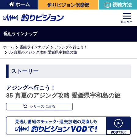
ホーム
視聴方法
釣りビジョン倶楽部
メニュー
番組ラインナップ
ホーム
番組ラインナップ
アジングへ行こう！
35 真夏のアジング攻略 愛媛県宇和島の旅
ストーリー
アジングへ行こう！
35 真夏のアジング攻略 愛媛県宇和島の旅
シリーズに戻る