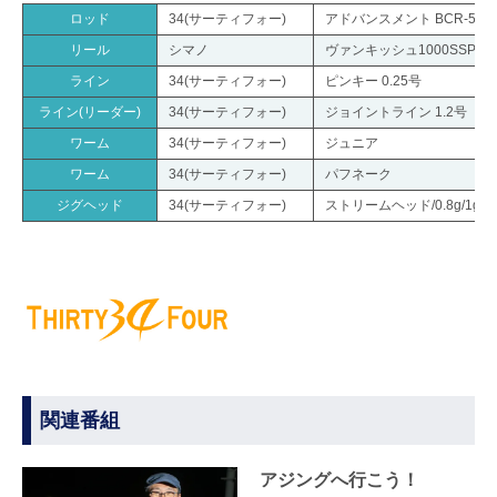
ロッド
34(サーティフォー)
アドバンスメント BCR-56
リール
シマノ
ヴァンキッシュ1000SSPG
ライン
34(サーティフォー)
ピンキー 0.25号
ライン(リーダー)
34(サーティフォー)
ジョイントライン 1.2号
ワーム
34(サーティフォー)
ジュニア
ワーム
34(サーティフォー)
パフネーク
ジグヘッド
34(サーティフォー)
ストリームヘッド/0.8g/1g/1.3g
関連番組
アジングへ行こう！