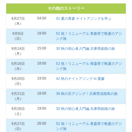
その他のストーリー
04:00
8月27日
41 夏の青森 ナイトアジングを学ぶ
（木）
18:00
9月6日
52 祝！リニューアル 青森県で晩夏のアジ
（日）
ング旅
15:00
9月14日
30 秋の初心者入門編 兵庫県姫路の旅
（月）
18:00
9月16日
52 祝！リニューアル 青森県で晩夏のアジ
（水）
ング旅
19:00
9月20日
42 秋のナイトアジング in 愛媛
（日）
18:00
9月21日
36 秋の豆アジング！兵庫県淡路島の旅
（月）
19:00
9月26日
30 秋の初心者入門編 兵庫県姫路の旅
（土）
26:00
9月27日
52 祝！リニューアル 青森県で晩夏のアジ
（日）
ング旅