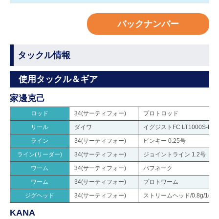
バックナンバー
タックル情報
使用タックル＆ギア
家邊克己
ロッド
34(サーティフォー)
プロトロッド
リール
ダイワ
イグジストFC LT1000S-P
ライン
34(サーティフォー)
ピンキー 0.25号
ライン(リーダー)
34(サーティフォー)
ジョイントライン 1.2号
ワーム
34(サーティフォー)
パフネーク
ワーム
34(サーティフォー)
プロトワーム
ジグヘッド
34(サーティフォー)
ストリームヘッド/0.8g/1g/1.3g
KANA