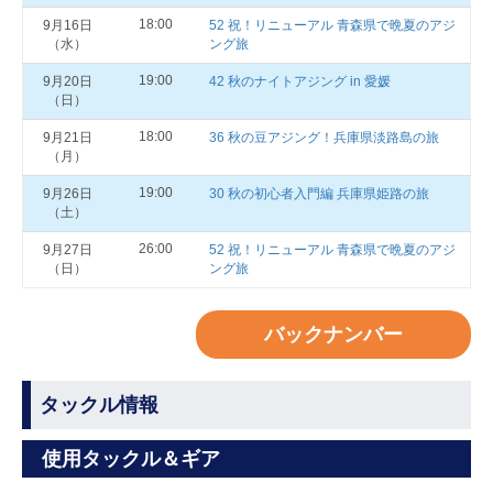
18:00
9月16日
52 祝！リニューアル 青森県で晩夏のアジ
（水）
ング旅
19:00
9月20日
42 秋のナイトアジング in 愛媛
（日）
18:00
9月21日
36 秋の豆アジング！兵庫県淡路島の旅
（月）
19:00
9月26日
30 秋の初心者入門編 兵庫県姫路の旅
（土）
26:00
9月27日
52 祝！リニューアル 青森県で晩夏のアジ
（日）
ング旅
バックナンバー
タックル情報
使用タックル＆ギア