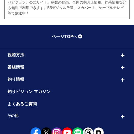
りビジョン』公式サイト。多数の動画、全国の釣具店情報、釣果情報など
も無料で利用できます。BSデジタル放送、スカパー！、ケーブルテレビ
等で放送中！
ページTOPへ
視聴方法
番組情報
釣り情報
釣りビジョン マガジン
よくあるご質問
その他