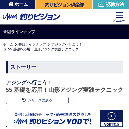
ホーム
視聴方法
釣りビジョン倶楽部
メニュー
番組ラインナップ
ホーム
番組ラインナップ
アジングへ行こう！
55 基礎を応用！山形アジング実践テクニック
ストーリー
アジングへ行こう！
55 基礎を応用！山形アジング実践テクニック
シリーズに戻る