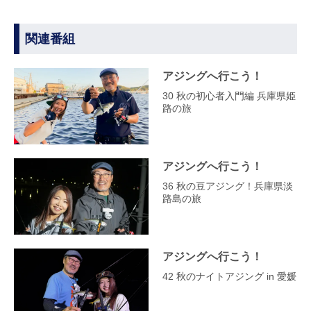
関連番組
アジングへ行こう！
30 秋の初心者入門編 兵庫県姫
路の旅
アジングへ行こう！
36 秋の豆アジング！兵庫県淡
路島の旅
アジングへ行こう！
42 秋のナイトアジング in 愛媛