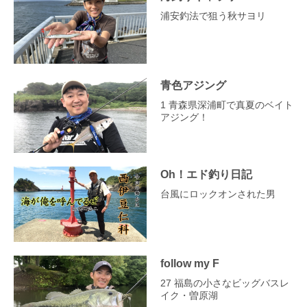
浦安釣法で狙う秋サヨリ
青色アジング
1 青森県深浦町で真夏のベイト
アジング！
Oh！エド釣り日記
台風にロックオンされた男
follow my F
27 福島の小さなビッグバスレ
イク・曽原湖