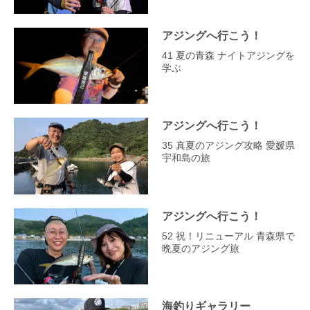
アジングへ行こう！
41 夏の青森 ナイトアジングを
学ぶ
アジングへ行こう！
35 真夏のアジング攻略 愛媛県
宇和島の旅
アジングへ行こう！
52 祝！リニューアル 青森県で
晩夏のアジング旅
海釣りギャラリー