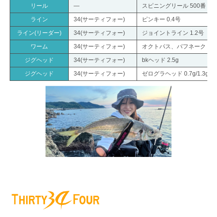
リール
―
スピニングリール 500番
ライン
34(サーティフォー)
ピンキー 0.4号
ライン(リーダー)
34(サーティフォー)
ジョイントライン 1.2号
ワーム
34(サーティフォー)
オクトパス、パフネーク
ジグヘッド
34(サーティフォー)
bkヘッド 2.5g
ジグヘッド
34(サーティフォー)
ゼログラヘッド 0.7g/1.3g