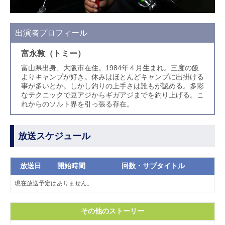
出演者プロフィール
富永敦（トミー）
富山県出身、大阪市在住。1984年４月生まれ。三度の飯
よりキャンプが好き。休みはほとんどキャンプに出掛ける
事が多いとか。しかし釣りの上手さは誰もが認める。多彩
なテクニックで豆アジからギガアジまでを釣り上げる。こ
れからのソルト界を引っ張る存在。
放送スケジュール
放送日
開始時間
回数・サブタイトル
現在放送予定はありません。
その他のストーリー