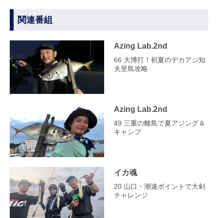
関連番組
Azing Lab.2nd
66 大博打！初夏のデカアジ知
夫里島攻略
Azing Lab.2nd
49 三重の離島で夏アジング＆
キャンプ
イカ魂
20 山口・潮速ポイントで大剣
チャレンジ