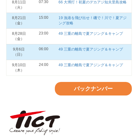
07:30
8月11日
66 大博打！初夏のデカアジ知夫里島攻略
（火）
15:00
8月21日
19 漁港を飛び出せ！磯で！川で！夏アジ
（金）
ング攻略
23:00
8月28日
49 三重の離島で夏アジング＆キャンプ
（金）
06:00
9月6日
49 三重の離島で夏アジング＆キャンプ
（日）
24:00
9月10日
49 三重の離島で夏アジング＆キャンプ
（木）
バックナンバー