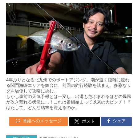
4年ぶりとなる北九州でのボートアジング。潮が速く複雑に流れ
る関門海峡エリアを舞台に、前回の釣行経験を踏まえ、多彩なリ
グを駆使して攻略に挑む。
しかし事前の天気予報とは一変し、出港も危ぶまれるほどの爆風
が吹き荒れる状況に…！これは番組始まって以来の大ピンチ！？
はたして、どんな結末を迎えるのか。
番組へのメッセージ
シェア
ポスト