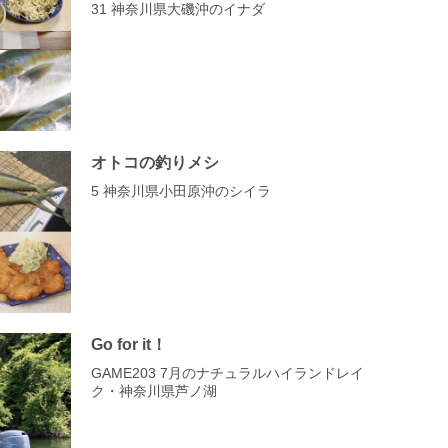
31 神奈川県大磯沖のイナダ
オトコの釣りメシ
5 神奈川県小田原沖のシイラ
Go for it！
GAME203 7月のナチュラルハイランドレイ
ク・神奈川県芦ノ湖