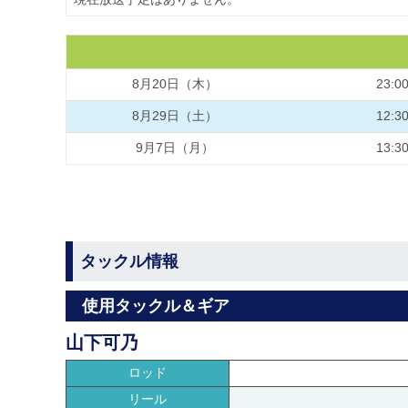
8月20日（木）
23:0
8月29日（土）
12:3
9月7日（月）
13:3
タックル情報
使用タックル＆ギア
山下可乃
ロッド
リール