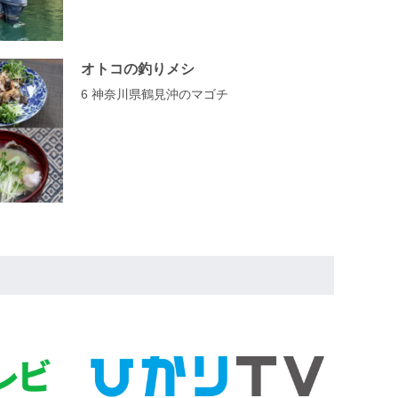
オトコの釣りメシ
6 神奈川県鶴見沖のマゴチ