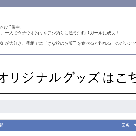
でも活躍中。
手に、一人でタチウオ釣りやアジ釣りに通う沖釣りガールに成長！
な粉”が大好き。番組では「きな粉のお菓子を食べると釣れる」のがジン
間
回数・