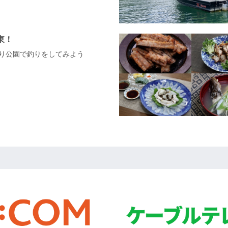
東！
釣り公園で釣りをしてみよう