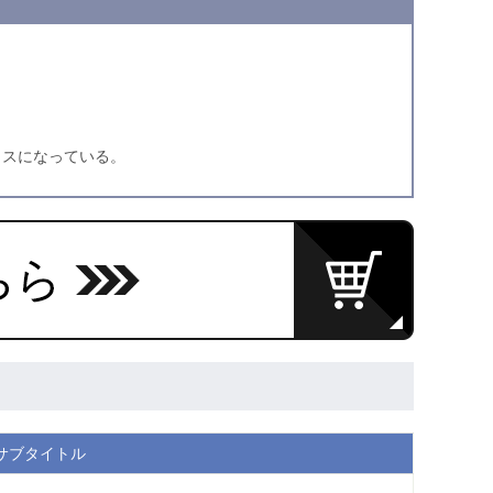
クスになっている。
サブタイトル