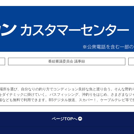
番組審議委員会 議事録
な場所を選び、自分なりの釣り方でコンディション良好な魚と渡り合う。そんな野釣
をダイナミックに掛けていく。 バスフィッシング、沖釣りをはじめ、さまざまなジ
報なども無料で利用できます。BSデジタル放送、スカパー！、ケーブルテレビ等で
ページTOPへ