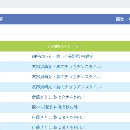
間
回数・
その他のストーリー
0
納得のいく一枚...／長野県 中綱湖
0
友部湯崎湖・夏のチョウチンスタイル
0
友部湯崎湖・夏のチョウチンスタイル
0
友部湯崎湖・夏のチョウチンスタイル
0
伊藤さとし 秋はタナを釣れ！
0
巨べら浪漫 神流湖秋の陣
0
伊藤さとし 秋はタナを釣れ！
0
伊藤さとし 秋はタナを釣れ！