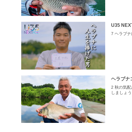
U35 NE
7 ヘラブ
ヘラブナ
2 秋の気
しましょう