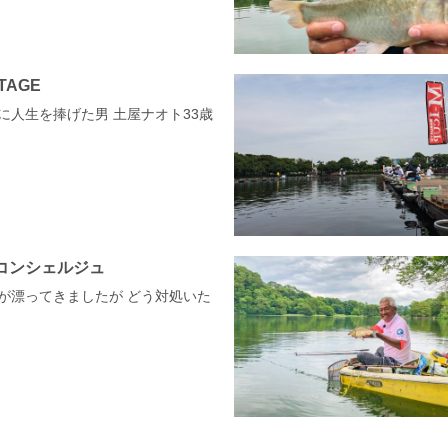
XTAGE
ナに人生を捧げた男 土屋ナオト33歳
コンシェルジュ
配が漂ってきましたが どう対処いた