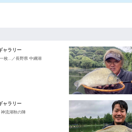
ギャラリー
枚...／長野県 中綱湖
ギャラリー
 神流湖秋の陣