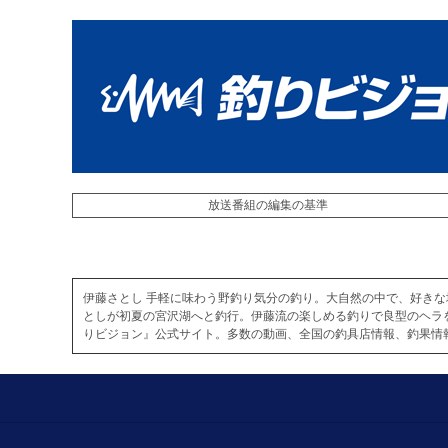
放送番組の編集の基準
伊藤さとし 手軽に味わう野釣り気分の釣り。大自然の中で、好き
としが初夏の宮沢湖へと釣行。伊藤流の楽しめる釣りで良型のヘラ
りビジョン』公式サイト。多数の動画、全国の釣具店情報、釣果情