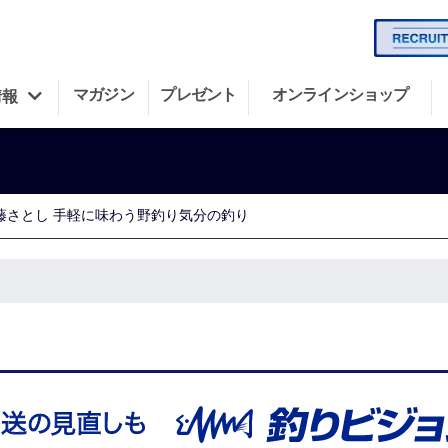
マガジン
プレゼント
オンラインショップ
情報
藤さとし 手軽に味わう野釣り気分の釣り