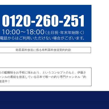
衛星基幹放送に係る有料基幹放送契約約款
りの醍醐味をお手軽に味わおう、というコンセプトのもと、伊藤さ
ャンルの番組を放送している日本で唯一の釣り専門チャンネル『釣
放送中！