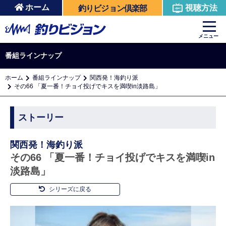
ホーム
視聴方法
釣りビジョン倶楽部
メニュー
番組ラインナップ
ホーム
番組ラインナップ
関西発！海釣り派
その66 「夏一番！チョイ投げでキスを満喫in淡路島」
ストーリー
関西発！海釣り派
その66 「夏一番！チョイ投げでキスを満喫in
淡路島」
シリーズに戻る