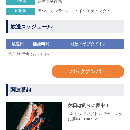
ロケ地
兵庫県淡路島
対象魚
アジ・ガシラ・キス・イシモチ・マダイ
放送スケジュール
放送日
開始時間
回数・サブタイトル
現在放送予定はありません。
バックナンバー
関連番組
休日は釣りに夢中！
14 トップでボトムでチニング
に夢中！PART2