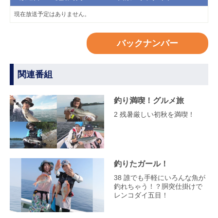
現在放送予定はありません。
バックナンバー
関連番組
釣り満喫！グルメ旅
2 残暑厳しい初秋を満喫！
釣りたガール！
38 誰でも手軽にいろんな魚が
釣れちゃう！？胴突仕掛けで
レンコダイ五目！