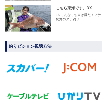
こちら東海です。DX
15 こんなこち東は嫌だ！？伊
勢湾のタテ釣り
釣りビジョン視聴方法