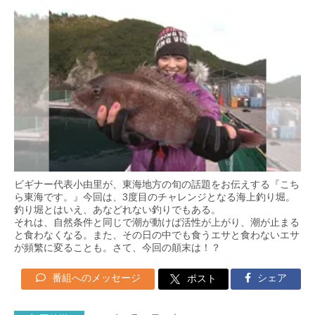
ビギナー代表小由里が、東海地方の旬の話題をお伝えする『こち
ら東海です。』今回は、3度目のチャレンジとなる海上釣り堀。
釣り堀とはいえ、あなどれない釣りでもある。
それは、自然条件と同じで潮が動けば活性が上がり、潮が止まる
と食わなくなる。また、その日の中でも食うエサと食わないエサ
が頻繁に変ることも。さて、今回の顛末は！？
番組へのメッセージ
シェア
ポスト