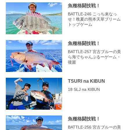
魚種格闘技戦！
BATTLE-246 こっち来なっ
せ！晩夏の熊本天草ブリーム
トップゲーム
魚種格闘技戦！
BATTLE-257 宮古ブルーの美
ら海でちゃんぷるーゲーム・
後篇
TSURI na KIBUN
18 SLJ na KIBUN
魚種格闘技戦！
BATTLE-256 宮古ブルーの美