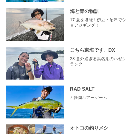
海と青の物語
17 夏を堪能！伊豆・沼津でシ
ョアジギング！
こちら東海です。DX
23 意外過ぎる浜名湖のハゼク
ランク
RAD SALT
7 静岡ルアーゲーム
オトコの釣りメシ