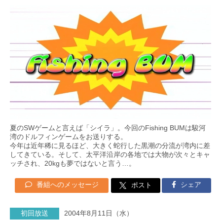
夏のSWゲームと言えば「シイラ」。今回のFishing BUMは駿河
湾のドルフィンゲームをお送りする。
今年は近年稀に見るほど、大きく蛇行した黒潮の分流が湾内に差
してきている。そして、太平洋沿岸の各地では大物が次々とキャ
ッチされ、20kgも夢ではないと言う…。
番組へのメッセージ
シェア
ポスト
初回放送
2004年8月11日（水）