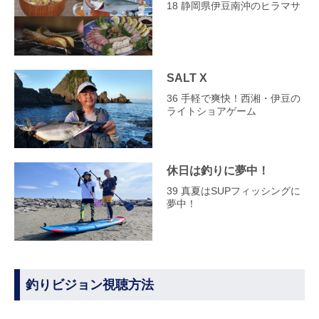
18 静岡県伊豆南沖のヒラマサ
SALT X
36 手軽で爽快！西湘・伊豆の
ライトショアゲーム
休日は釣りに夢中！
39 真夏はSUPフィッシングに
夢中！
釣りビジョン視聴方法