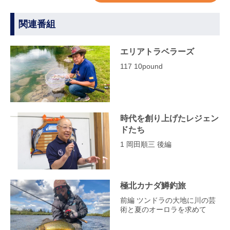
関連番組
エリアトラベラーズ
117 10pound
時代を創り上げたレジェン
ドたち
1 岡田順三 後編
極北カナダ鱒釣旅
前編 ツンドラの大地に川の芸
術と夏のオーロラを求めて