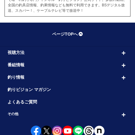
全国の釣具店情報、釣果情報なども無料で利用できます。BSデジタル放
送、スカパー！、ケーブルテレビ等で放送中！
ページTOPへ
視聴方法
番組情報
釣り情報
釣りビジョン マガジン
よくあるご質問
その他