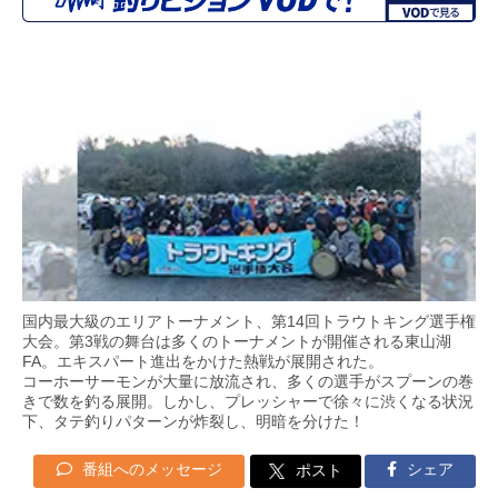
国内最大級のエリアトーナメント、第14回トラウトキング選手権
大会。第3戦の舞台は多くのトーナメントが開催される東山湖
FA。エキスパート進出をかけた熱戦が展開された。
コーホーサーモンが大量に放流され、多くの選手がスプーンの巻
きで数を釣る展開。しかし、プレッシャーで徐々に渋くなる状況
下、タテ釣りパターンが炸裂し、明暗を分けた！
番組へのメッセージ
シェア
ポスト