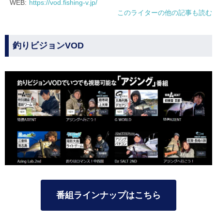
WEB:
https://vod.fishing-v.jp/
このライターの他の記事も読む
釣りビジョンVOD
番組ラインナップはこちら