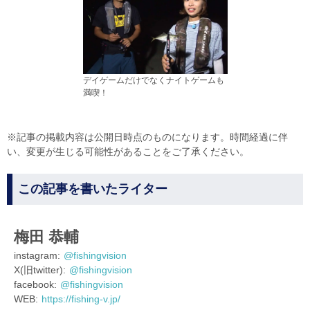
デイゲームだけでなくナイトゲームも
満喫！
※記事の掲載内容は公開日時点のものになります。時間経過に伴
い、変更が生じる可能性があることをご了承ください。
この記事を書いたライター
梅田 恭輔
instagram:
@fishingvision
X(旧twitter):
@fishingvision
facebook:
@fishingvision
WEB:
https://fishing-v.jp/