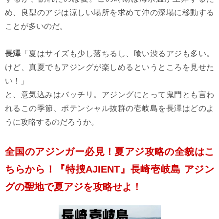
め、良型のアジは涼しい場所を求めて沖の深場に移動する
ことが多いのだ。
長澤
「夏はサイズも少し落ちるし、喰い渋るアジも多い。
けど、真夏でもアジングが楽しめるというところを見せた
い！」
と、意気込みはバッチリ。アジングにとって鬼門とも言わ
れるこの季節、ポテンシャル抜群の壱岐島を長澤はどのよ
うに攻略するのだろうか。
全国のアジンガー必見！夏アジ攻略の全貌はこ
ちらから！『特捜AJIENT』長崎壱岐島 アジン
グの聖地で夏アジを攻略せよ！