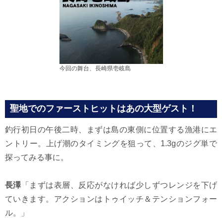
今回の舞台、長崎県壱岐島
聖地でのファーストヒットはあの大型ゲスト！
釣行初日の午後二時、まずは島の東側に位置する漁港にエ
ントリー。上げ潮のタイミングを狙って、1.3gのジグ単で
探ってみる事に。
長澤
「まずは表層、反応がなければ少しずつレンジを下げ
ていきます。アクションはトゥイッチ＆テンションフォー
ル。」