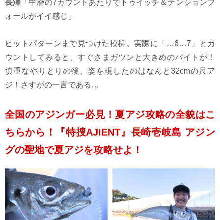
長澤
「中層の7カウントあたりでトゥイッチ＆テンションフ
ォールがイイ感じ」
ヒットパターンまで見つけた模様。実際に「…6…7」とカ
ウントしてみると、すぐさまガツンと大きめのバイトが！
慎重なやりとりの後、姿を現したのはなんと32cmの尺ア
ジ！さすがの一言である…
全国のアジンガー必見！夏アジ攻略の全貌はこ
ちらから！『特捜AJIENT』長崎壱岐島 アジン
グの聖地で夏アジを攻略せよ！