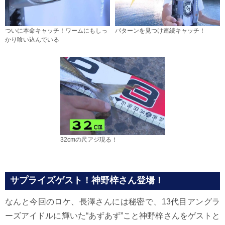
ついに本命キャッチ！ワームにもしっ
パターンを見つけ連続キャッチ！
かり喰い込んでいる
32cmの尺アジ現る！
サプライズゲスト！神野梓さん登場！
なんと今回のロケ、長澤さんには秘密で、13代目アングラ
ーズアイドルに輝いた“あずあず”こと神野梓さんをゲストと