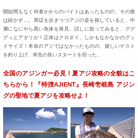
開始間もなく何者かからのバイトはあったものの、その後
は続かず…。周辺を歩きつつアジの姿を探していると、中
層になにやら黒い魚体を発見。試しに狙ってみると、ググ
グっとアタリが！正体はクロダイ、しかもなかなかのグッ
ドサイズ！本命のアジではなかったものの、嬉しいゲスト
を釣り上げ、幸先の良いスタートを切った。
全国のアジンガー必見！夏アジ攻略の全貌はこ
ちらから！『特捜AJIENT』長崎壱岐島 アジン
グの聖地で夏アジを攻略せよ！