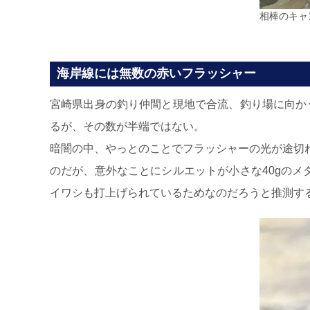
相棒のキャ
海岸線には無数の赤いフラッシャー
宮崎県出身の釣り仲間と現地で合流、釣り場に向か
るが、その数が半端ではない。
暗闇の中、やっとのことでフラッシャーの光が途切
のだが、意外なことにシルエットが小さな40gのメ
イワシも打上げられているためなのだろうと推測す