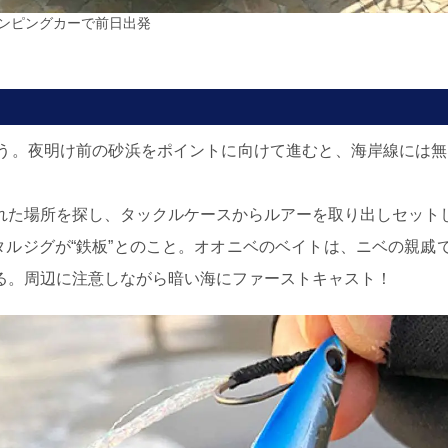
ンピングカーで前日出発
う。夜明け前の砂浜をポイントに向けて進むと、海岸線には無
れた場所を探し、タックルケースからルアーを取り出しセット
タルジグが“鉄板”とのこと。オオニベのベイトは、ニベの親
る。周辺に注意しながら暗い海にファーストキャスト！