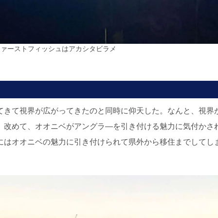
のファーストフィッシュはアカシタビラメ
てきて視界が広がってきたのと同時に仰天した。なんと、視界
。改めて、オオニベがアングラ―を引き付ける魅力に気付かさ
はオオニベの魅力に引き付けられて県外から移住までしてしま