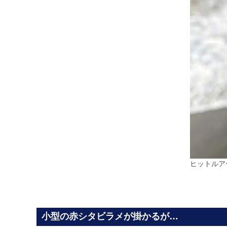
ヒットルア
小型の赤シタビラメが掛かるが…