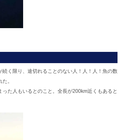
が続く限り、途切れることのない人！人！人！魚の数
れた。
った人もいるとのこと。全長が200km近くもあると