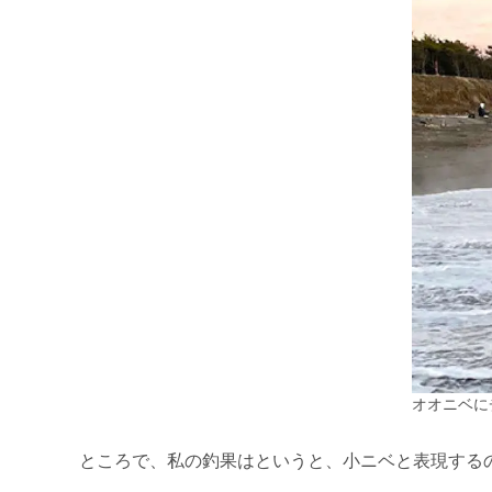
オオニベに
ところで、私の釣果はというと、小ニベと表現するの