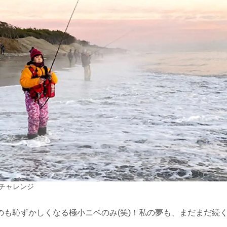
チャレンジ
も恥ずかしくなる極小ニベのみ(笑)！私の夢も、まだまだ続