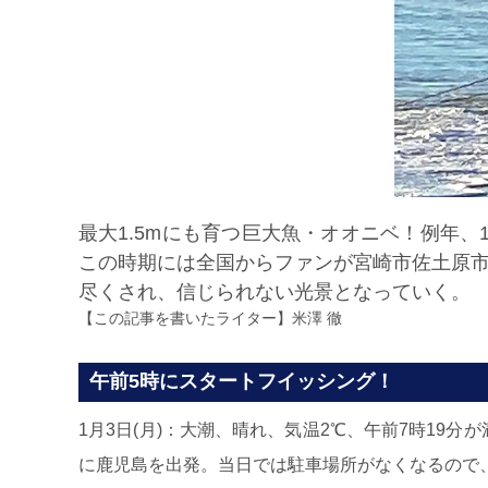
最大1.5mにも育つ巨大魚・オオニベ！例年
この時期には全国からファンが宮崎市佐土原市
尽くされ、信じられない光景となっていく。
【この記事を書いたライター】
米澤 徹
午前5時にスタートフイッシング！
1月3日(月)：大潮、晴れ、気温2℃、午前7時1
に鹿児島を出発。当日では駐車場所がなくなるので