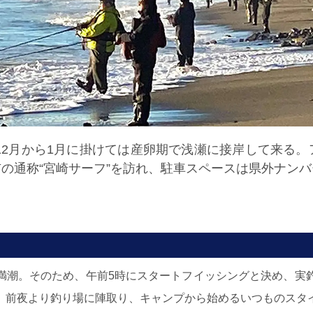
、12月から1月に掛けては産卵期で浅瀬に接岸して来る
の通称“宮崎サーフ”を訪れ、駐車スペースは県外ナン
9分が満潮。そのため、午前5時にスタートフイッシングと決め、
、前夜より釣り場に陣取り、キャンプから始めるいつものスタ