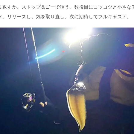
り返すか、ストップ＆ゴーで誘う。数投目にコツコツと小さな
メ。リリースし、気を取り直し、次に期待してフルキャスト。