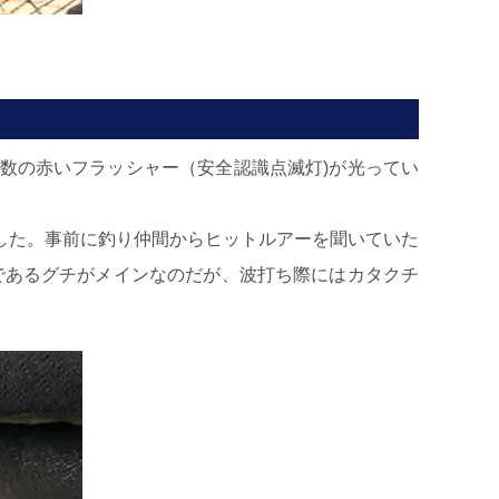
数の赤いフラッシャー（安全認識点滅灯)が光ってい
した。事前に釣り仲間からヒットルアーを聞いていた
戚であるグチがメインなのだが、波打ち際にはカタクチ