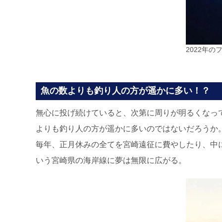
2022年
魚の数よりも釣り人の方が遥かに多い！？
無心に投げ続けていると、次第に周りが明るくなっ
よりも釣り人の方が遥かに多いのではないだろうか
毎年、正月休みの全てを宮崎遠征に費やしたり、中に
いう宮崎県の海岸線に夢は無限に広がる。