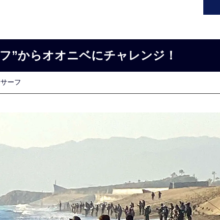
ーフ”からオオニベにチャレンジ！
崎サーフ