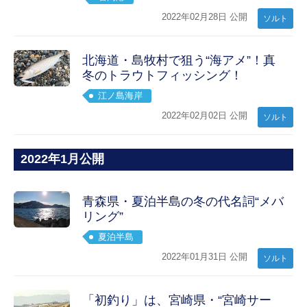
2022年02月28日 公開
ソルト
北海道・島牧村で狙う“海アメ”！真
冬のトラウトフィッシング！
江ノ島海岸
2022年02月02日 公開
ソルト
2022年1月公開
青森県・夏泊半島の冬の代名詞“メバ
リング”
夏泊半島
2022年01月31日 公開
ソルト
「初釣り」は、宮崎県・“宮崎サー