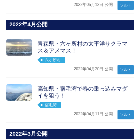
2022年05月12日 公開
ソルト
2022年4月公開
青森県・六ヶ所村の太平洋サクラマ
ス＆アメマス！
六ヶ所村
2022年04月20日 公開
ソルト
高知県・宿毛湾で春の乗っ込みマダ
イを狙う！
宿毛湾
2022年04月11日 公開
ソルト
2022年3月公開