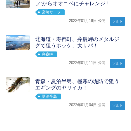
フ”からオオニベにチャレンジ！
宮崎サーフ
2022年01月19日 公開
ソルト
北海道・寿都町、弁慶岬のメタルジ
グで狙うホッケ、大サバ！
弁慶岬
2022年01月11日 公開
ソルト
青森・夏泊半島、極寒の堤防で狙う
エギングのヤリイカ！
夏泊半島
2022年01月04日 公開
ソルト