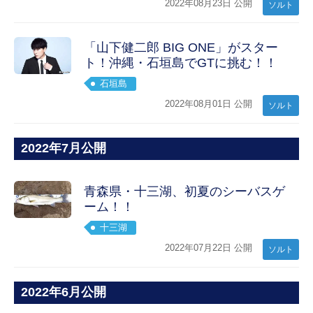
2022年08月23日 公開
ソルト
「山下健二郎 BIG ONE」がスター
ト！沖縄・石垣島でGTに挑む！！
石垣島
2022年08月01日 公開
ソルト
2022年7月公開
青森県・十三湖、初夏のシーバスゲ
ーム！！
十三湖
2022年07月22日 公開
ソルト
2022年6月公開