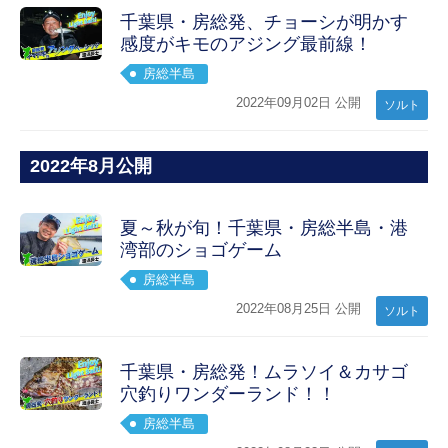
千葉県・房総発、チョーシが明かす
感度がキモのアジング最前線！
房総半島
2022年09月02日 公開
ソルト
2022年8月公開
夏～秋が旬！千葉県・房総半島・港
湾部のショゴゲーム
房総半島
2022年08月25日 公開
ソルト
千葉県・房総発！ムラソイ＆カサゴ
穴釣りワンダーランド！！
房総半島