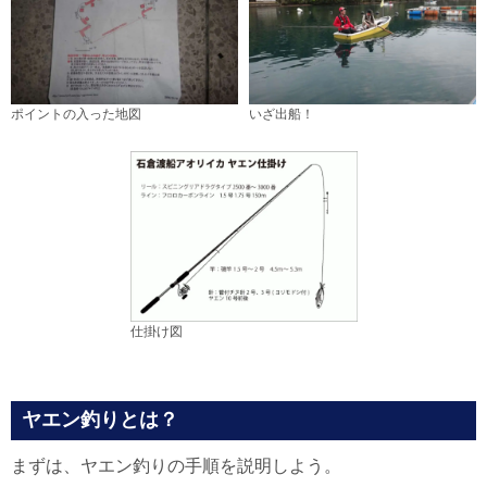
ポイントの入った地図
いざ出船！
仕掛け図
ヤエン釣りとは？
まずは、ヤエン釣りの手順を説明しよう。