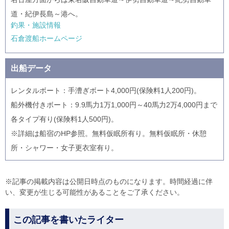
道・紀伊長島～港へ。
釣果・施設情報
石倉渡船ホームページ
出船データ
レンタルボート：手漕ぎボート4,000円(保険料1人200円)。
船外機付きボート：9.9馬力1万1,000円～40馬力2万4,000円まで
各タイプ有り(保険料1人500円)。
※詳細は船宿のHP参照。無料仮眠所有り。無料仮眠所・休憩
所・シャワー・女子更衣室有り。
※記事の掲載内容は公開日時点のものになります。時間経過に伴
い、変更が生じる可能性があることをご了承ください。
この記事を書いたライター