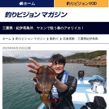
ホーム
釣りビジョンVOD
三重県・紀伊長島沖、ヤエンで狙う春のアオリイカ！
ホーム
釣りビジョン マガジン
船釣り
石倉渡船・三重県紀伊長島
2015年04月15日公開