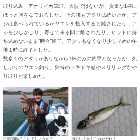
取り込み、アオリイカGET。大型ではないが、貴重な1杯に
ほっと胸をなでおろした。 その後もアタリは続いたが、ア
ジは食べられているがヤエンを投入すると離されたり、ア
ジを少しかじり、寄せて来る間に離されたり、ヒットに持
ち込めないまま“時合”終了。アタリもなくなり少し早めの午
後１時に終了とした。
数多くのアタリがありながら1杯のみの釣果となったが、久
しぶりのヤエン釣り、独特のドキドキ感やスリリングなや
り取りが楽しめた。
目測500gくらいでしょうか？
悔しい！かじられただけ！