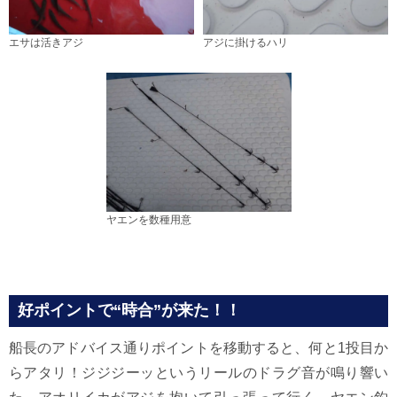
エサは活きアジ
アジに掛けるハリ
ヤエンを数種用意
好ポイントで“時合”が来た！！
船長のアドバイス通りポイントを移動すると、何と1投目か
らアタリ！ジジジーッというリールのドラグ音が鳴り響い