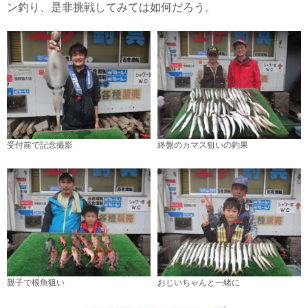
ン釣り、是非挑戦してみては如何だろう。
受付前で記念撮影
終盤のカマス狙いの釣果
親子で根魚狙い
おじいちゃんと一緒に