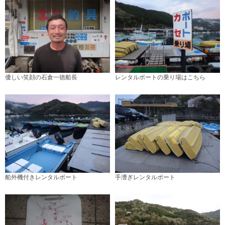
優しい笑顔の石倉一徳船長
レンタルボートの乗り場はこちら
船外機付きレンタルボート
手漕ぎレンタルボート