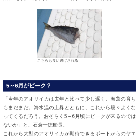
こちらも食い逃げされる
5～6月がピーク？
「今年のアオリイカは去年と比べて少し遅く、海藻の育ち
もまだまだ。海水温の上昇とともに、これから段々よくな
ってくるだろう。おそらく5～6月頃にピークが来るのでは
ないか」と、石倉一徳船長。
これから大型のアオリイカが期待できるボートからのヤエ