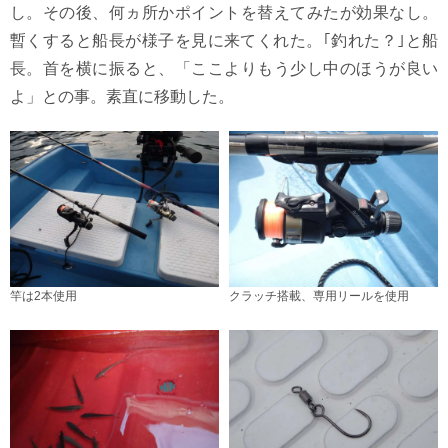
し。その後、何ヵ所かポイントを替えてみたが効果なし。
暫くすると船長が様子を見に来てくれた。｢釣れた？｣と船
長。首を横に振ると、「ここよりもう少し中のほうが良い
よ」との事。素直に移動した。
竿は2本使用
クラッチ搭載、専用リールを使用