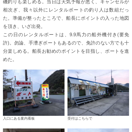
磯釣りも楽しめる。当日は天気予報が悪く、キャンセルが
相次ぎ、我々以外にレンタルボートの釣り人は数組だっ
た。準備が整ったところで、船長にポイントの入った地図
を頂き、いざ出発。
この日のレンタルボートは、9.9馬力の船外機付き(要免
許)。勿論、手漕ぎボートもあるので、免許のない方でも十
分楽しめる。船長お勧めのポイントを目指し、ボートを進
めた。
入口にある案内看板
受付はこちらで