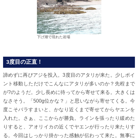
下げ潮で現れた岩場
3度目の正直！
諦めずに再びアジを投入。3度目のアタリが来た。少しポイ
ント移動しただけでこんなにアタリが多いのか？先程まで
が?のようだ。少し長めに待ってから寄せて来る。大きくは
なさそう。「500g位かな？」と思いながら寄せてくる。今
度こそバラすまいと、かなり近くまで寄せてからヤエンを
入れた。さぁ、ここからが勝負。ラインを張ったり緩めた
りすると、アオリイカの近くでヤエンが行ったり来たりす
る。今回はしっかり掛かった感触が伝わって来た。無事に