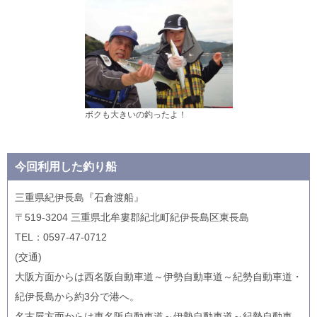
ボクも大きいの釣ったよ！
今回利用した釣り船
三重県紀伊長島『石倉渡船』
〒519-3204 三重県北牟婁郡紀北町紀伊長島区東長島
TEL：0597-47-0712
(交通)
大阪方面からは西名阪自動車道～伊勢自動車道～紀勢自動車道・
紀伊長島から約3分で港へ。
名古屋方面からは東名阪自動車道～伊勢自動車道～紀勢自動車