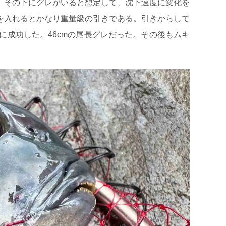
、その下にグレがいると想定して、沈下速度に変化を
を入れるとかなり重量級の引きである。引きからして
成功した。46cmの尾長グレだった。その後もムキ