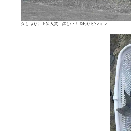
久しぶりに上位入賞、嬉しい！ ©釣りビジョン