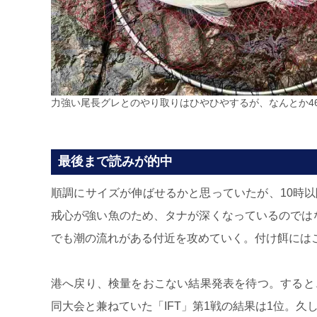
力強い尾長グレとのやり取りはひやひやするが、なんとか46
最後まで読みが的中
順調にサイズが伸ばせるかと思っていたが、10時
戒心が強い魚のため、タナが深くなっているのではな
でも潮の流れがある付近を攻めていく。付け餌には
港へ戻り、検量をおこない結果発表を待つ。すると
同大会と兼ねていた「IFT」第1戦の結果は1位。