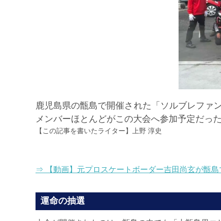
鹿児島県の甑島で開催された「ソルブレファン
メンバーほとんどがこの大会へ参加予定だった
【この記事を書いたライター】
上野 淳史
⇒ 【動画】元プロスケートボーダー吉田尚玄が甑島
運命の抽選