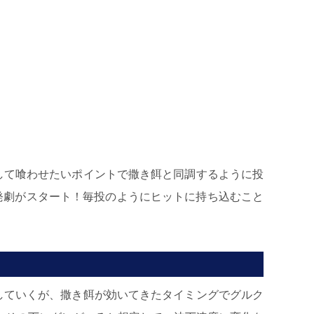
して喰わせたいポイントで撒き餌と同調するように投
発劇がスタート！毎投のようにヒットに持ち込むこと
していくが、撒き餌が効いてきたタイミングでグルク