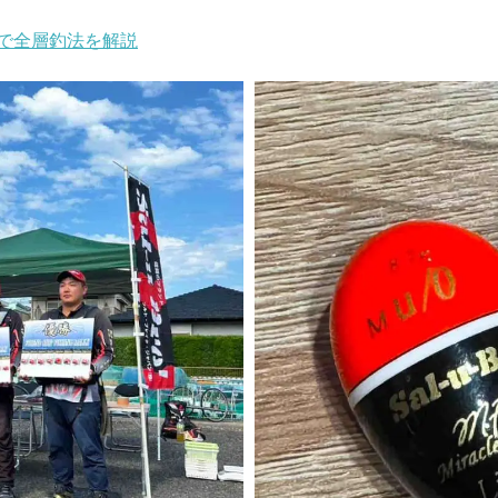
で全層釣法を解説