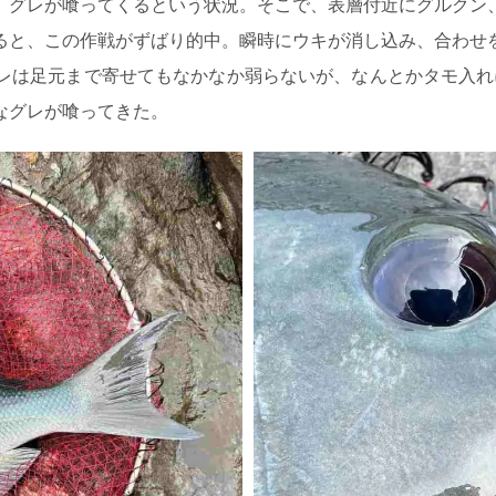
、グレが喰ってくるという状況。そこで、表層付近にグルクン
ると、この作戦がずばり的中。瞬時にウキが消し込み、合わせ
レは足元まで寄せてもなかなか弱らないが、なんとかタモ入れに
なグレが喰ってきた。