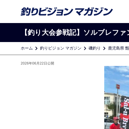
【釣り大会参戦記】ソルブレファンク
ホーム
釣りビジョン マガジン
磯釣り
鹿児島県 
2026年06月22日公開