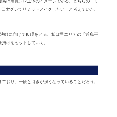
甑島は尾長グレ主体のイメージである。どちらのエリ
で口太グレでリミットメイクしたい」と考えていた。
、決戦に向けて仮眠をとる。私は里エリアの「近島平
仕掛けをセットしていく。
きており、一段と引きが強くなっていることだろう。