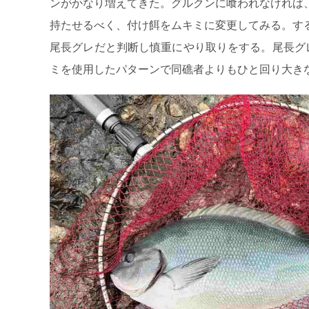
ンがかなり増えてきた。グルクンに喰われなければ
持たせるべく、付け餌をムキミに変更してみる。す
尾長グレだと判断し慎重にやり取りをする。尾長グ
ミを使用したパターンで同礁者よりもひと回り大き