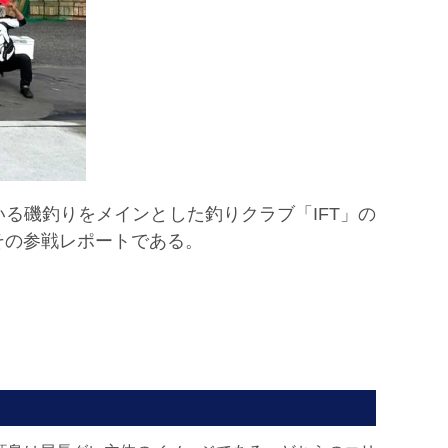
る磯釣りをメインとした釣りクラブ「IFT」の
その参戦レポートである。