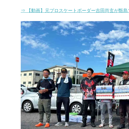
⇒ 【動画】元プロスケートボーダー吉田尚玄が甑島