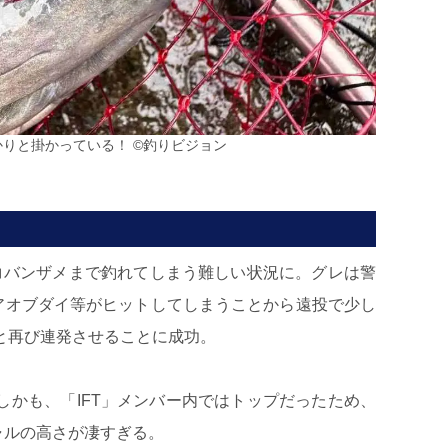
かりと掛かっている！ ©釣りビジョン
コバンザメまで釣れてしまう難しい状況に。グレは警
はアオブダイ等がヒットしてしまうことから遠投で少し
と再び連発させることに成功。
かも、「IFT」メンバー内ではトップだったため、
ャルの高さが凄すぎる。