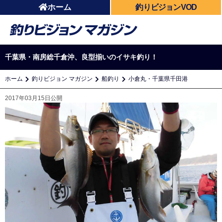
ホーム
釣りビジョンVOD
千葉県・南房総千倉沖、良型揃いのイサキ釣り！
ホーム
釣りビジョン マガジン
船釣り
小倉丸・千葉県千田港
2017年03月15日公開