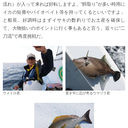
流れ）が入って来れば好転しますよ。“餌取り”が多い時用に
イカの短冊やバイオベイト等を持ってくるといいですよ」
と船長。好調時はまずイサキの数釣りでお土産を確保し
て、大物狙いのポイントに行く事もあると言う。近々に“二
刀流”で再度挑戦だ。
ウメイロ君
置き竿に忍び寄るウマヅラ君