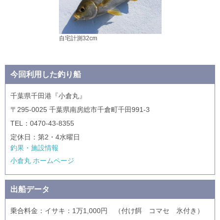
自宅計測32cm
今回利用した釣り船
千葉県千田港『小倉丸』
〒295-0025 千葉県南房総市千倉町千田991-3
TEL：0470-43-8355
定休日：第2・4水曜日
釣果・施設情報
小倉丸 ホームページ
出船データ
乗合料金：イサキ：1万1,000円 （付け餌 コマセ 氷付き）