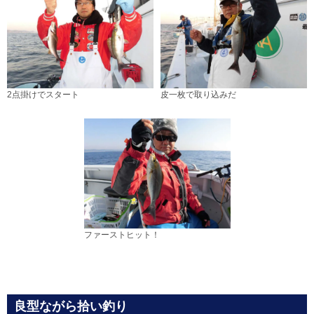
2点掛けでスタート
皮一枚で取り込みだ
ファーストヒット！
良型ながら拾い釣り