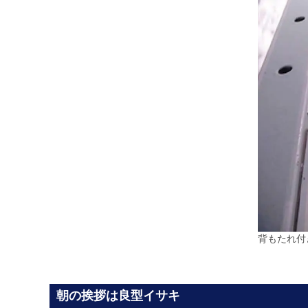
背もたれ付
朝の挨拶は良型イサキ