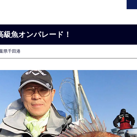
高級魚オンパレード！
葉県千田港