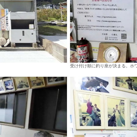
受け付け順に釣り座が決まる。ホ