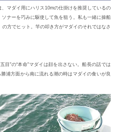
は、マダイ用にハリス10mの仕掛けを推奨しているの
、ソナーを巧みに駆使して魚を狙う。私も一緒に操船
）の方でヒット。竿の叩き方がマダイのそれではなさ
五目”の“本命”マダイは顔を出さない。船長の話では
る勝浦方面から南に流れる潮の時はマダイの食いが良