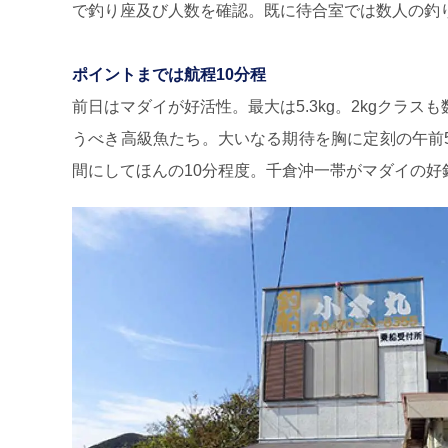
で釣り座及び人数を確認。既に待合室では数人の釣
ポイントまでは航程10分程
前日はマダイが好活性。最大は5.3kg。2kgクラス
うべき高級魚たち。大いなる期待を胸に定刻の午前
間にしてほんの10分程度。千倉沖一帯がマダイの好