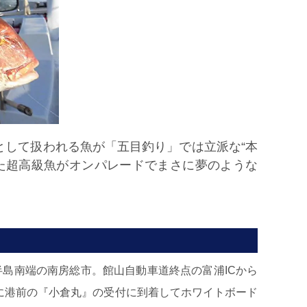
”として扱われる魚が「五目釣り」では立派な“本
た超高級魚がオンパレードでまさに夢のような
半島南端の南房総市。館山自動車道終点の富浦ICから
ぎに港前の『小倉丸』の受付に到着してホワイトボード