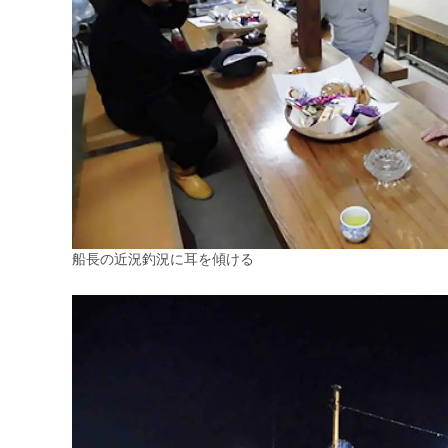
船長の近況釣況に耳を傾ける