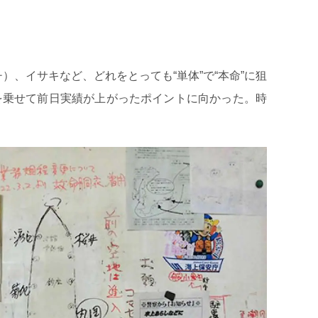
チ）、イサキなど、どれをとっても“単体”で“本命”に狙
を乗せて前日実績が上がったポイントに向かった。時