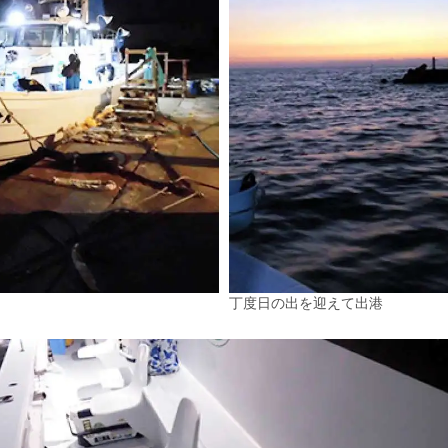
丁度日の出を迎えて出港