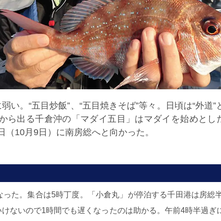
い。“五目炒飯”、“五目焼きそば”等々。日頃は“外道
』から出る千倉沖の「マダイ五目」はマダイを始めとし
日（10月9日）に南房総へと向かった。
なった。集合は5時丁度。「小倉丸」が停泊する千田港は房総
いけないので1時間でも遅くなったのは助かる。午前4時半過