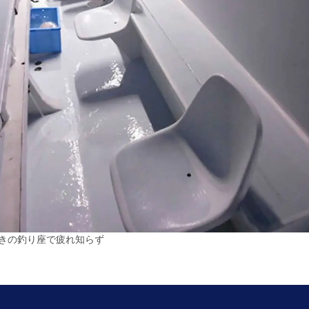
きの釣り座で疲れ知らず