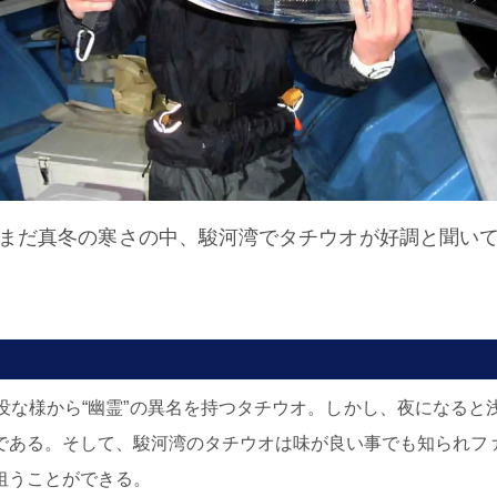
だまだ真冬の寒さの中、駿河湾でタチウオが好調と聞いて
没な様から“幽霊”の異名を持つタチウオ。しかし、夜になると
である。そして、駿河湾のタチウオは味が良い事でも知られフ
狙うことができる。