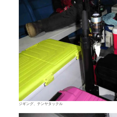
ジギング、テンヤタックル