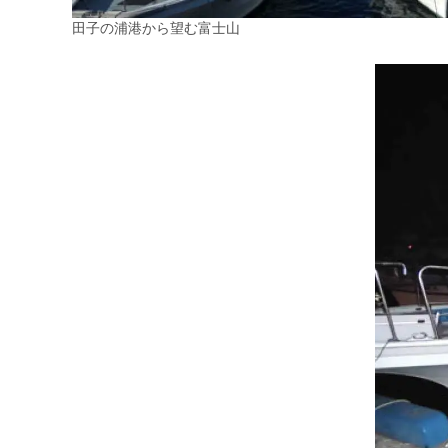
田子の浦港から望む富士山