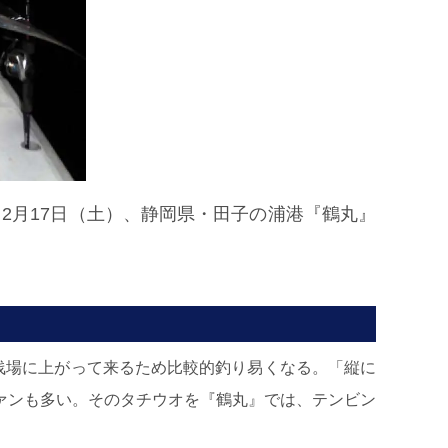
2月17日（土）、静岡県・田子の浦港『鶴丸』
浅場に上がって来るため比較的釣り易くなる。「縦に
ァンも多い。そのタチウオを『鶴丸』では、テンビン