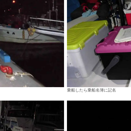
乗船したら乗船名簿に記名