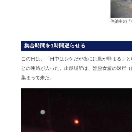
停泊中の「
集合時間を1時間遅らせる
この日は、「日中はシケだが夜には風が弱まる」と
との連絡が入った。出船場所は、漁協食堂の対岸（
集まって来た。