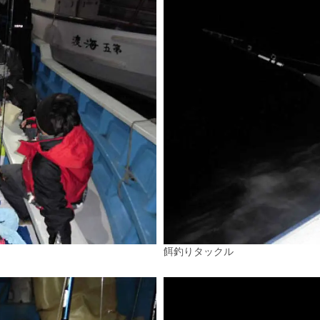
餌釣りタックル