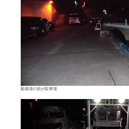
船着場の前が駐車場