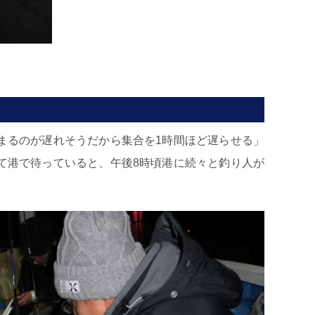
まるのが遅れそうだから集合を1時間ほど遅らせる」
て港で待っていると、午後8時頃港に続々と釣り人が