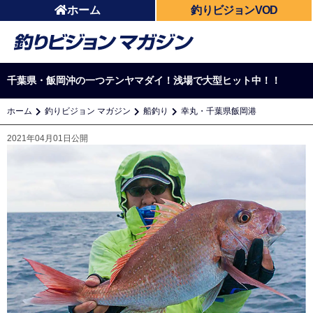
ホーム
釣りビジョンVOD
千葉県・飯岡沖の一つテンヤマダイ！浅場で大型ヒット中！！
ホーム
釣りビジョン マガジン
船釣り
幸丸・千葉県飯岡港
2021年04月01日公開