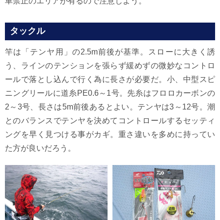
車禁止のエリアが有るので注意しよう。
タックル
竿は「テンヤ用」の2.5m前後が基準。スローに大きく誘
う、ラインのテンションを張らず緩めずの微妙なコントロ
ールで落とし込んで行く為に長さが必要だ。小、中型スピ
ニングリールに道糸PE0.6～1号。先糸はフロロカーボンの
2～3号、長さは5m前後あるとよい。テンヤは3～12号。潮
とのバランスでテンヤを決めてコントロールするセッティ
ングを早く見つける事がカギ。重さ違いを多めに持ってい
た方が良いだろう。