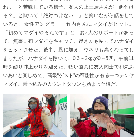
ね…」と苦戦している様子。友人の上土居さんが「餌付け
る？」と聞いて「絶対つけない！」と笑いながら話をして
いると、女性アングラー・竹内さんにマダイがヒット。
「初めてマダイやるんです」と、お2人のサポートがあっ
て、無事に初マダイをキャッチ。昆さんも粘ってハナダイ
をヒットさせた。後半、風に加え、ウネリも高くなってし
まったが、ハナダイを除いて、0.3～2kgが0～5匹。午前11
時を廻り沖上がりを迎えた。軽い道具に友人同士で和気あ
いあいと楽しめて、高級“ゲスト”の可能性が有る一つテンヤ
マダイ。乗っ込みのカウントダウンも始まった様だ。