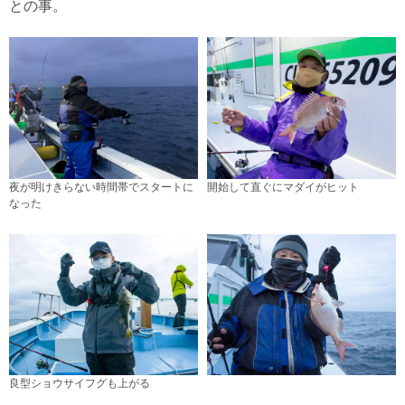
との事。
夜が明けきらない時間帯でスタートに
開始して直ぐにマダイがヒット
なった
良型ショウサイフグも上がる