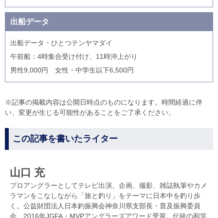
出船データ
出船データ・ひとつテンヤマダイ
午前船：4時集合受け付け、11時沖上がり
男性9,000円 女性・中学生以下6,500円
※記事の掲載内容は公開日時点のものになります。時間経過に伴
い、変更が生じる可能性があることをご了承ください。
この記事を書いたライター
山口 充
プロアングラーとしてテレビ出演、企画、撮影、雑誌執筆やカメ
ラマンをこなしながら「旅と釣り」をテーマに日本中を釣り歩
く。公益財団法人日本釣振興会神奈川県支部長・普及振興委員
会。2016年JGFA・MVPアングラーズアワード受賞。伝統の和竿