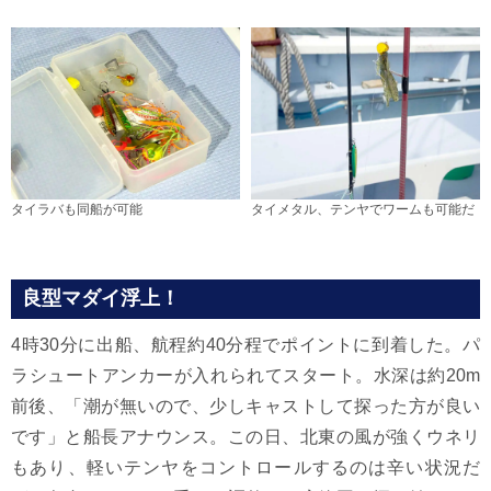
タイラバも同船が可能
タイメタル、テンヤでワームも可能だ
良型マダイ浮上！
4時30分に出船、航程約40分程でポイントに到着した。パ
ラシュートアンカーが入れられてスタート。水深は約20m
前後、「潮が無いので、少しキャストして探った方が良い
です」と船長アナウンス。この日、北東の風が強くウネリ
もあり、軽いテンヤをコントロールするのは辛い状況だ