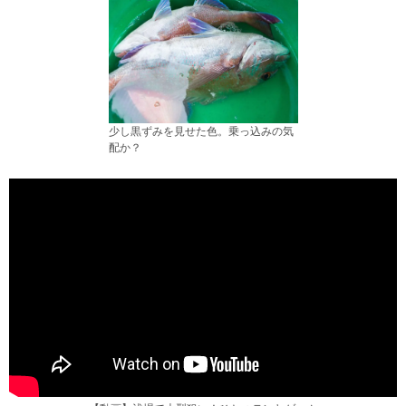
少し黒ずみを見せた色。乗っ込みの気
配か？