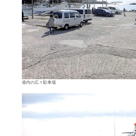
港内の広々駐車場