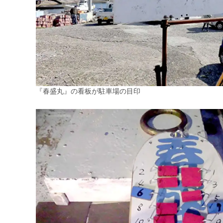
『春盛丸』の看板が駐車場の目印