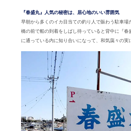
『春盛丸』人気の秘密は、居心地のいい雰囲気
早朝から多くのイカ目当ての釣り人で賑わう駐車場
橋の前で船の到着をしばし待っていると背中に『春
に通っている内に知り合いになって、和気藹々の実