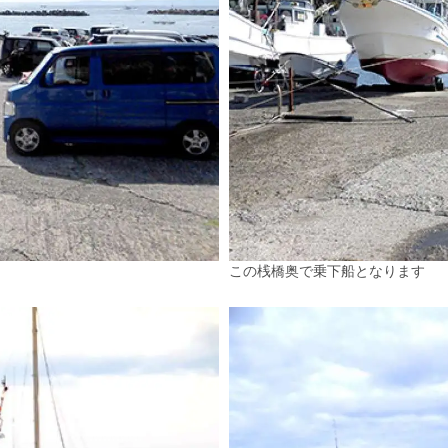
この桟橋奥で乗下船となります