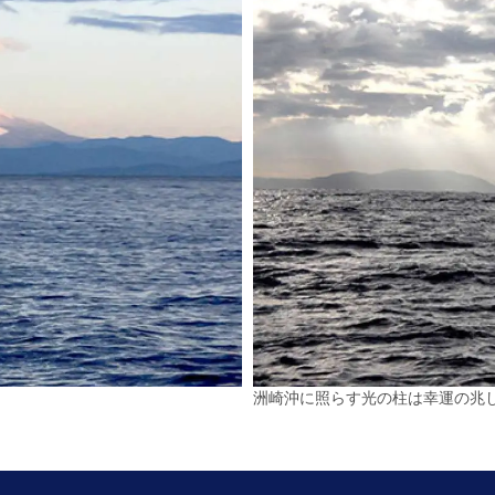
洲崎沖に照らす光の柱は幸運の兆