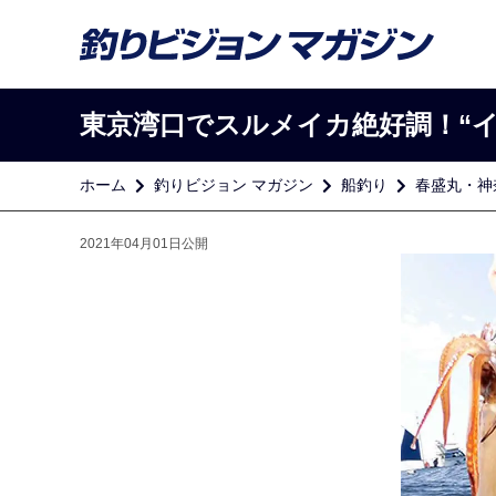
東京湾口でスルメイカ絶好調！“
ホーム
釣りビジョン マガジン
船釣り
春盛丸・神
2021年04月01日公開