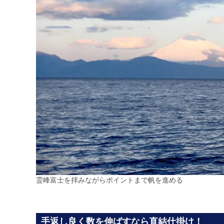
霊峰富士を拝みながらポイントまで帆を進める
手返し良く数を伸ばすなら直結仕掛け！