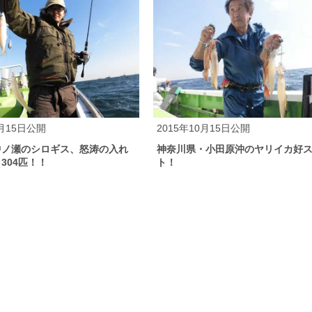
2月15日公開
2015年10月15日公開
中ノ瀬のシロギス、怒涛の入れ
神奈川県・小田原沖のヤリイカ好
304匹！！
ト！