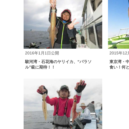
2016年1月1日公開
2015年1
駿河湾・石花海のヤリイカ、“パラソ
東京湾・
ル”級に期待！！
食い！何と