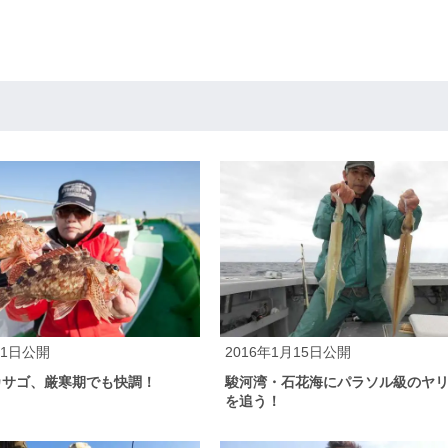
月1日公開
2016年1月15日公開
カサゴ、厳寒期でも快調！
駿河湾・石花海にパラソル級のヤ
を追う！