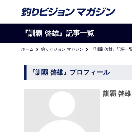
『訓覇 啓雄』記事一覧
ホーム
釣りビジョン マガジン
『訓覇 啓雄』記事一
『訓覇 啓雄』プロフィール
訓覇 啓雄