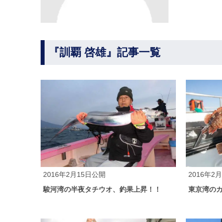
『訓覇 啓雄』記事一覧
2016年2月15日公開
2016年2
駿河湾の半夜タチウオ、釣果上昇！！
東京湾の