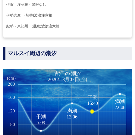
伊賀 注意報・警報なし
伊勢志摩 (切替)波浪注意報
紀勢・東紀州 (継続)波浪注意報
マルスイ周辺の潮汐