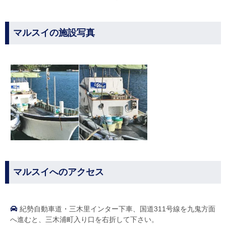
マルスイの施設写真
マルスイへのアクセス
紀勢自動車道・三木里インター下車、国道311号線を九鬼方面
へ進むと、三木浦町入り口を右折して下さい。