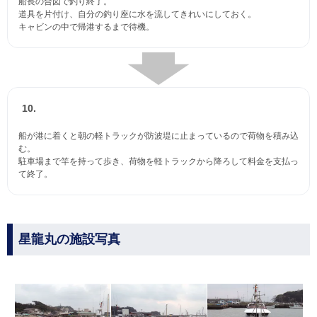
船長の合図で釣り終了。
道具を片付け、自分の釣り座に水を流してきれいにしておく。
キャビンの中で帰港するまで待機。
10.
船が港に着くと朝の軽トラックが防波堤に止まっているので荷物を積み込
む。
駐車場まで竿を持って歩き、荷物を軽トラックから降ろして料金を支払っ
て終了。
星龍丸の施設写真