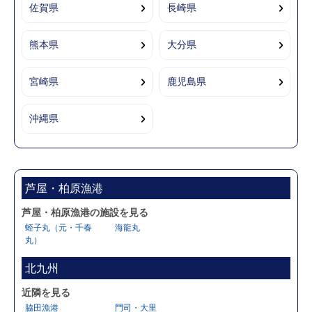
佐賀県
長崎県
熊本県
大分県
宮崎県
鹿児島県
沖縄県
芦屋・柏原漁港
芦屋・柏原漁港の施設を見る
蛭子丸（元・千春
海龍丸
丸）
北九州
近隣を見る
脇田漁港
門司・大里