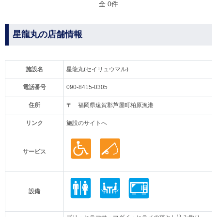
全 0件
星龍丸の店舗情報
施設名
星龍丸(セイリュウマル)
電話番号
090-8415-0305
住所
〒 福岡県遠賀郡芦屋町柏原漁港
リンク
施設のサイトへ
サービス
設備