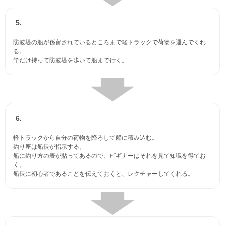
5.
防波堤の船が係留されているところまで軽トラックで荷物を運んでくれ
る。
竿だけ持って防波堤を歩いて船まで行く。
6.
軽トラックから自分の荷物を降ろして船に積み込む。
釣り座は船長が指示する。
船に釣り方の表が貼ってあるので、ビギナーはそれを見て知識を得てお
く。
船長に初心者であることを伝えておくと、レクチャーしてくれる。