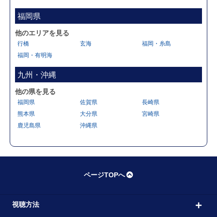
福岡県
他のエリアを見る
行橋
玄海
福岡・糸島
福岡・有明海
九州・沖縄
他の県を見る
福岡県
佐賀県
長崎県
熊本県
大分県
宮崎県
鹿児島県
沖縄県
ページTOPへ
視聴方法