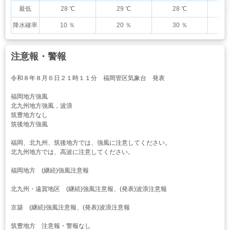
最低
28 ℃
29 ℃
28 ℃
降水確率
10 ％
20 ％
30 ％
注意報・警報
令和８年８月６日２１時１１分 福岡管区気象台 発表
福岡地方強風
北九州地方強風，波浪
筑豊地方なし
筑後地方強風
福岡、北九州、筑後地方では、強風に注意してください。
北九州地方では、高波に注意してください。
福岡地方 (継続)強風注意報
北九州・遠賀地区 (継続)強風注意報、(発表)波浪注意報
京築 (継続)強風注意報、(発表)波浪注意報
筑豊地方 注意報・警報なし