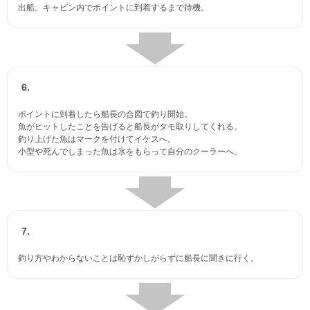
出船。キャビン内でポイントに到着するまで待機。
6.
ポイントに到着したら船長の合図で釣り開始。
魚がヒットしたことを告げると船長がタモ取りしてくれる。
釣り上げた魚はマークを付けてイケスへ。
小型や死んでしまった魚は氷をもらって自分のクーラーへ。
7.
釣り方やわからないことは恥ずかしがらずに船長に聞きに行く。