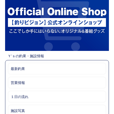
Ｙ’ｓの釣果・施設情報
最新釣果
営業情報
１日の流れ
施設写真