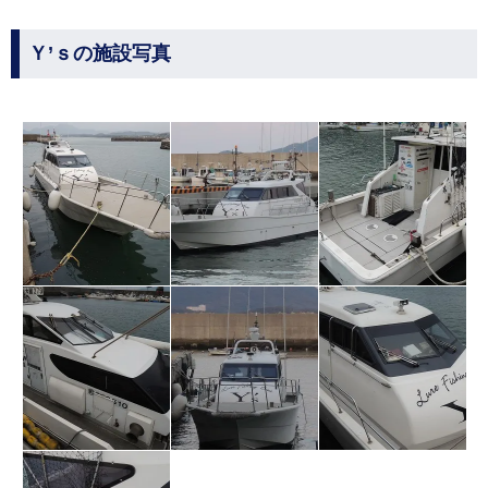
Ｙ’ｓの施設写真