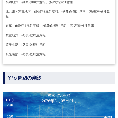
福岡地方 (継続)強風注意報、(発表)乾燥注意報
北九州・遠賀地区 (継続)強風注意報、(解除)波浪注意報、(発表)乾燥注意
報
京築 (解除)強風注意報、(解除)波浪注意報、(発表)乾燥注意報
筑豊地方 (発表)乾燥注意報
筑後北部 (発表)乾燥注意報
筑後南部 (発表)乾燥注意報
Ｙ’ｓ周辺の潮汐