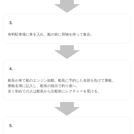
3.
有料駐車場に車を入れ、船の前に荷物を持って集合。
4.
船長が来て船のエンジン始動。船長に予約した名前を告げて乗船。
乗船名簿に記入し、船長の指示で釣り座へ。
全く初めての人は船長から出船前にレクチャーを受ける。
5.