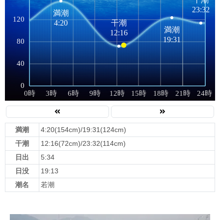
満潮
4:20(154cm)/19:31(124cm)
干潮
12:16(72cm)/23:32(114cm)
日出
5:34
日没
19:13
潮名
若潮