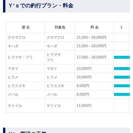
Ｙ’ｓでの釣行プラン・料金
便 名
対象魚
料 金
1
クロマグロ
クロマグロ
21,000～28,000円
キハダ
キハダ
21,000～28,000円
ヒラマサ
ヒラマサ・ブリ
17,000～28,000円
ブリ
マダイ
マダイ
10,000円
ヒラメ
ヒラメ
10,000円
ヒラスズキ
ヒラスズキ
8,000円
メバル
メバル
6,000円
ヤリイカ
ヤリイカ
11,000円