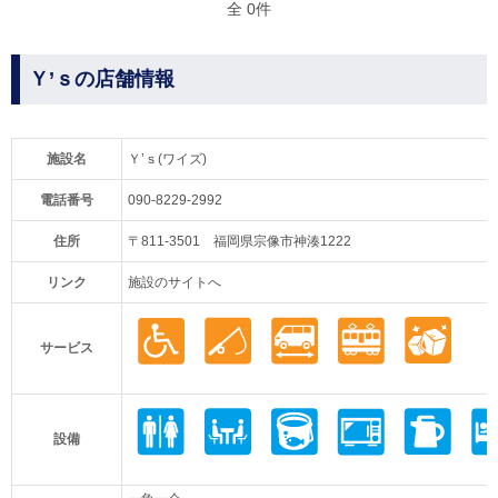
全 0件
Ｙ’ｓの店舗情報
施設名
Ｙ’ｓ(ワイズ)
電話番号
090-8229-2992
住所
〒811-3501 福岡県宗像市神湊1222
リンク
施設のサイトへ
サービス
設備