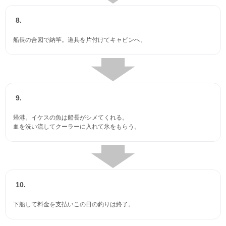
8.
船長の合図で納竿。道具を片付けてキャビンへ。
9.
帰港。イケスの魚は船長がシメてくれる。
血を洗い流してクーラーに入れて氷をもらう。
10.
下船して料金を支払いこの日の釣りは終了。