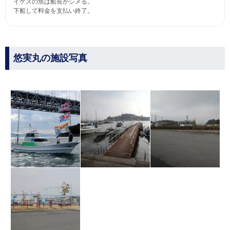
イケスの魚は船長がシメる。
下船して料金を支払い終了。
悠実丸の施設写真