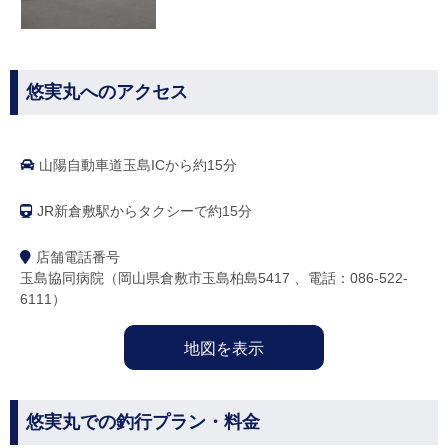
悠実丸へのアクセス
山陽自動車道玉島ICから約15分
JR新倉敷駅からタクシーで約15分
店舗電話番号
玉島協同病院（岡山県倉敷市玉島柏島5417 、電話：086-522-
6111）
地図を表示
悠実丸での釣行プラン・料金