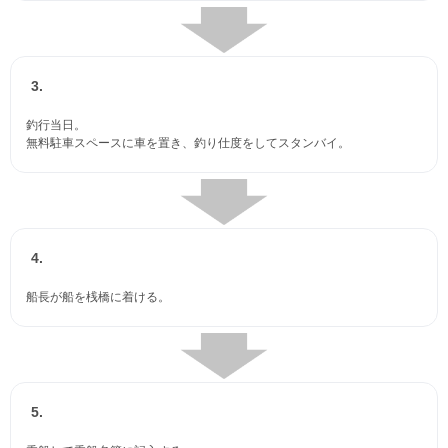
3.
釣行当日。
無料駐車スペースに車を置き、釣り仕度をしてスタンバイ。
4.
船長が船を桟橋に着ける。
5.