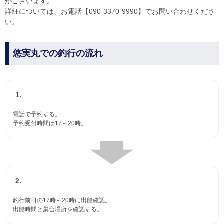
がございます。
詳細については、お電話【090-3370-9990】でお問い合わせくださ
い。
悠実丸での釣行の流れ
1.
電話で予約する。
予約受付時間は17～20時。
2.
釣行前日の17時～20時に出船確認。
出船時間と集合場所を確認する。