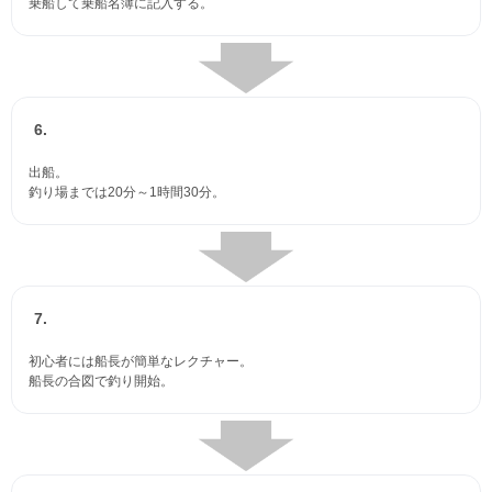
乗船して乗船名簿に記入する。
6.
出船。
釣り場までは20分～1時間30分。
7.
初心者には船長が簡単なレクチャー。
船長の合図で釣り開始。