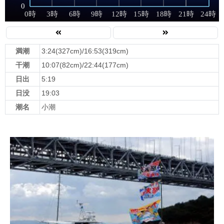
満潮
3:24(327cm)/16:53(319cm)
干潮
10:07(82cm)/22:44(177cm)
日出
5:19
日没
19:03
潮名
小潮