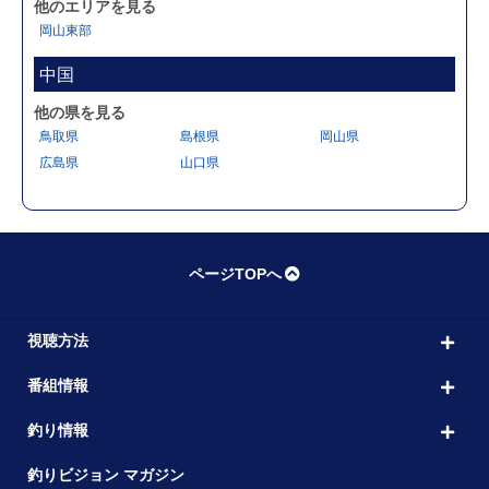
他のエリアを見る
岡山東部
中国
他の県を見る
鳥取県
島根県
岡山県
広島県
山口県
ページTOPへ
視聴方法
番組情報
釣り情報
釣りビジョン マガジン