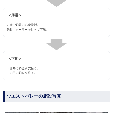
＜帰港＞
内港で釣果の記念撮影。
釣具、クーラーを持って下船。
＜下船＞
下船時に料金を支払う。
この日の釣りが終了。
ウエストバレーの施設写真