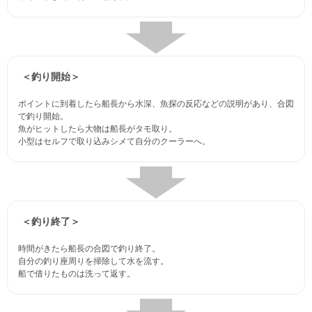
＜釣り開始＞
ポイントに到着したら船長から水深、魚探の反応などの説明があり、合図
で釣り開始。
魚がヒットしたら大物は船長がタモ取り。
小型はセルフで取り込みシメて自分のクーラーへ。
＜釣り終了＞
時間がきたら船長の合図で釣り終了。
自分の釣り座周りを掃除して水を流す。
船で借りたものは洗って返す。