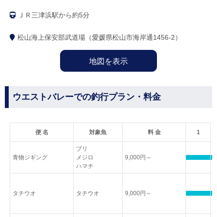
ＪＲ三津浜駅から約5分
松山海上保安部武道場（愛媛県松山市海岸通1456-2）
地図を表示
ウエストバレーでの釣行プラン・料金
便 名
対象魚
料 金
1
ブリ
青物ジギング
メジロ
9,000円～
ハマチ
タチウオ
タチウオ
9,000円～