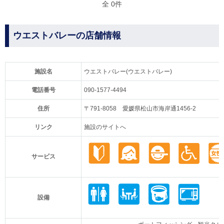
全 0件
ウエストバレーの店舗情報
施設名
ウエストバレー(ウエストバレー)
電話番号
090-1577-4494
住所
〒791-8058 愛媛県松山市海岸通1456‐2
リンク
施設のサイトへ
サービス
設備