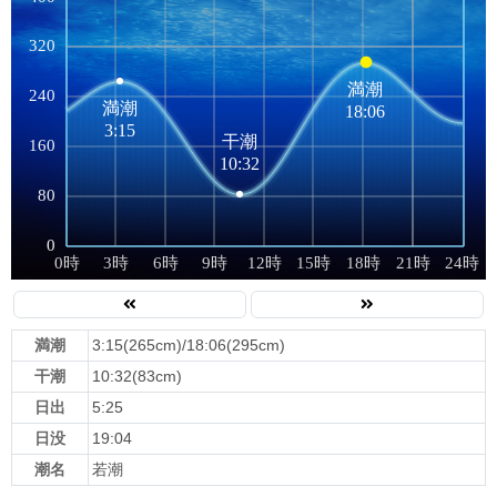
満潮
3:15(265cm)/18:06(295cm)
干潮
10:32(83cm)
日出
5:25
日没
19:04
潮名
若潮