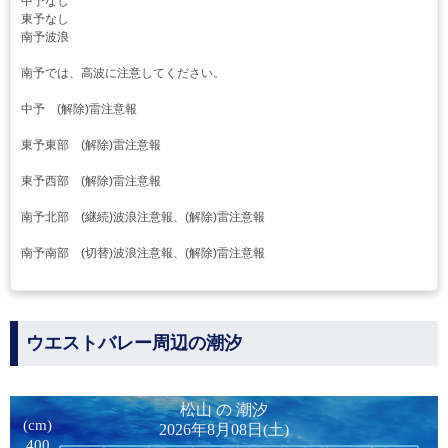
中予なし
東予なし
南予波浪
南予では、高波に注意してください。
中予 (解除)雷注意報
東予東部 (解除)雷注意報
東予西部 (解除)雷注意報
南予北部 (継続)波浪注意報、(解除)雷注意報
南予南部 (切替)波浪注意報、(解除)雷注意報
ウエストバレー周辺の潮汐