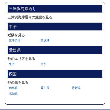
三津浜海岸通り
三津浜海岸通りの施設を見る
中予
近隣を見る
三津浜港
高浜港
愛媛県
他のエリアを見る
東予
南予
四国
他の県を見る
徳島県
香川県
愛媛県
高知県