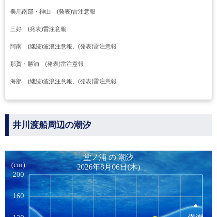
美馬南部・神山 (発表)雷注意報
三好 (発表)雷注意報
阿南 (継続)波浪注意報、(発表)雷注意報
那賀・勝浦 (発表)雷注意報
海部 (継続)波浪注意報、(発表)雷注意報
井川渡船周辺の潮汐