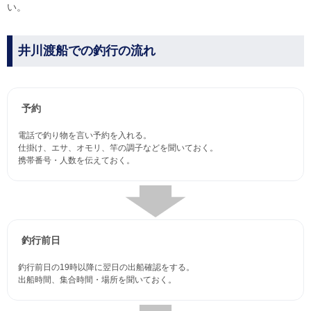
い。
井川渡船での釣行の流れ
予約
電話で釣り物を言い予約を入れる。
仕掛け、エサ、オモリ、竿の調子などを聞いておく。
携帯番号・人数を伝えておく。
釣行前日
釣行前日の19時以降に翌日の出船確認をする。
出船時間、集合時間・場所を聞いておく。