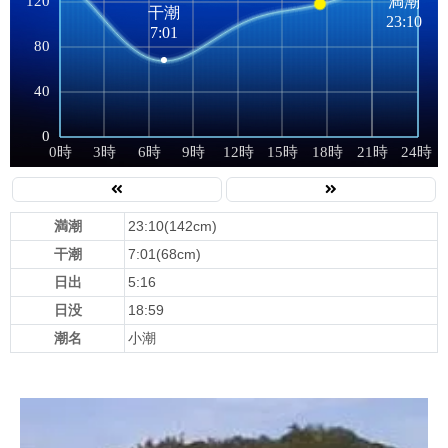
満潮
23:10(142cm)
干潮
7:01(68cm)
日出
5:16
日没
18:59
潮名
小潮