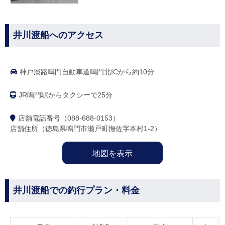
井川渡船へのアクセス
神戸淡路鳴門自動車道鳴門北ICから約10分
JR鳴門駅からタクシーで25分
店舗電話番号（088-688-0153）
店舗住所（徳島県鳴門市瀬戸町撫佐字本村1-2）
地図を表示
井川渡船での釣行プラン・料金