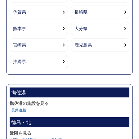
佐賀県
長崎県
熊本県
大分県
宮崎県
鹿児島県
沖縄県
撫佐港
撫佐港の施設を見る
長井渡船
徳島・北
近隣を見る