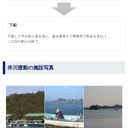
下船
下船して手や釣り具を洗い、服を着替えて事務所で料金を支払う。
この日の釣りが終了。
井川渡船の施設写真