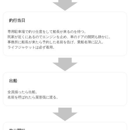
釣行当日
専用駐車場で釣り仕度をして船長が来るのを待つ。
民家が近くにあるのでエンジンを止め、車のドアの開閉も静かに。
事務所に船長が来たら予約した名前を告げ、乗船名簿に記入。
ライフジャケットは必ず着用。
出船
全員揃ったら出船。
名前を呼ばれたら屋形筏に渡る。