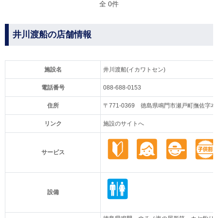
全 0件
井川渡船の店舗情報
施設名
井川渡船(イカワトセン)
電話番号
088-688-0153
住所
〒771-0369 徳島県鳴門市瀬戸町撫佐字本村
リンク
施設のサイトへ
サービス
設備