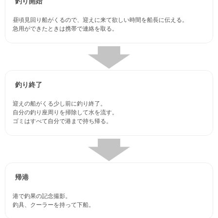
釣り開始
昼頃見回り船がくるので、迎えに来て欲しい時間を船長に伝える。
急用ができたときは携帯で連絡を取る。
釣り終了
迎えの船がくる少し前に釣り終了。
自分の釣り座周りを掃除して水を流す。
ゴミはすべて自分で港まで持ち帰る。
帰港
港で釣果の記念撮影。
釣具、クーラーを持って下船。