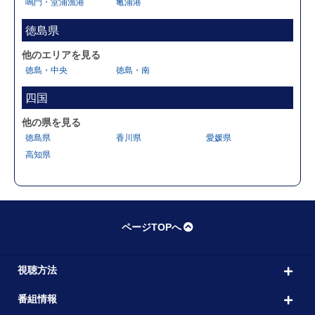
鳴門・堂浦漁港
亀浦港
徳島県
他のエリアを見る
徳島・中央
徳島・南
四国
他の県を見る
徳島県
香川県
愛媛県
高知県
ページTOPへ
視聴方法
番組情報