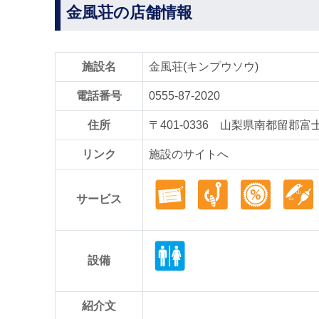
金風荘の店舗情報
施設名
金風荘(キンプウソウ)
電話番号
0555-87-2020
住所
〒401-0336 山梨県南都留郡富
リンク
施設のサイトへ
サービス
設備
紹介文