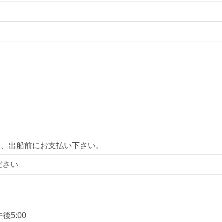
て、出船前にお支払い下さい。
ださい
後5:00