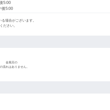
5:00
後5:00
いる場合がございます。
せください。
金風荘の
の流れはありません。