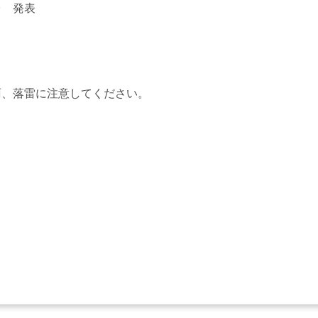
台 発表
雨、落雷に注意してください。