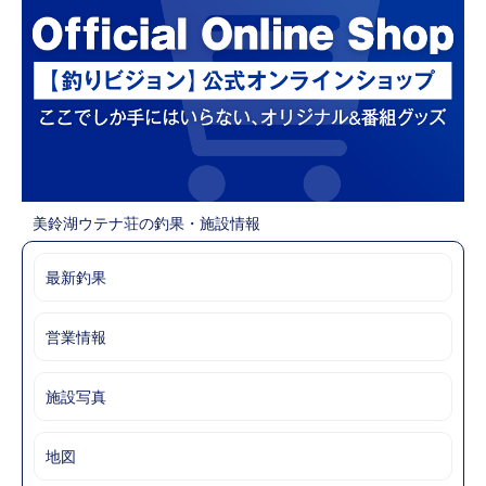
美鈴湖ウテナ荘の釣果・施設情報
最新釣果
営業情報
施設写真
地図