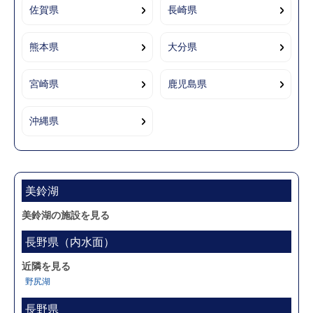
佐賀県
長崎県
熊本県
大分県
宮崎県
鹿児島県
沖縄県
美鈴湖
美鈴湖の施設を見る
長野県（内水面）
近隣を見る
野尻湖
長野県