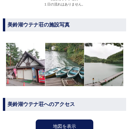
１日の流れはありません。
美鈴湖ウテナ荘の施設写真
美鈴湖ウテナ荘へのアクセス
地図を表示