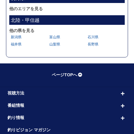
他のエリアを見る
北陸・甲信越
他の県を見る
新潟県
富山県
石川県
福井県
山梨県
長野県
ページTOPへ
視聴方法
番組情報
釣り情報
釣りビジョン マガジン