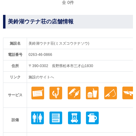
全 0件
美鈴湖ウテナ荘の店舗情報
施設名
美鈴湖ウテナ荘(ミスズコウテナソウ)
電話番号
0263-46-0866
住所
〒390-0302 長野県松本市三才山1830
リンク
施設のサイトへ
サービス
設備