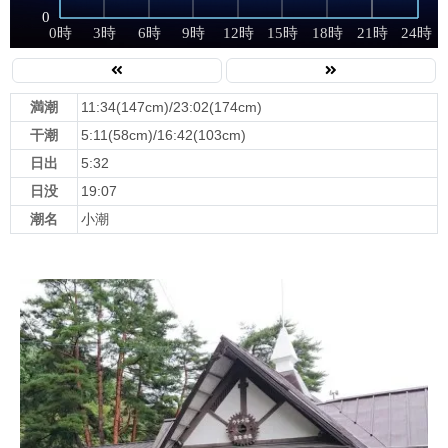
満潮
11:34(147cm)/23:02(174cm)
干潮
5:11(58cm)/16:42(103cm)
日出
5:32
日没
19:07
潮名
小潮