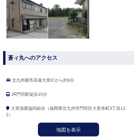
蒼ィ丸へのアクセス
北九州都市高速大里ICから約5分
JR門司駅徒歩15分
大里漁業協同組合（福岡県北九州市門司区大里本町3丁目12-
2）
地図を表示