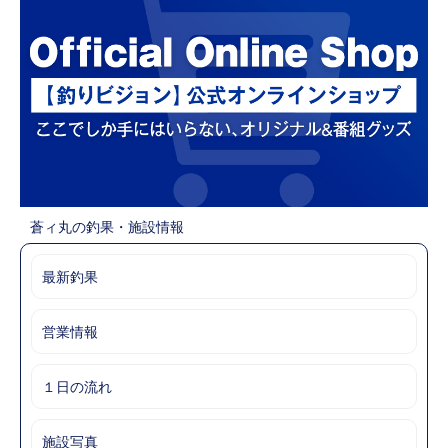
蒼ィ丸の釣果・施設情報
最新釣果
営業情報
１日の流れ
施設写真