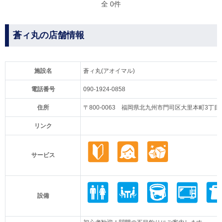
全 0件
蒼ィ丸の店舗情報
施設名
蒼ィ丸(アオイマル)
電話番号
090-1924-0858
住所
〒800-0063 福岡県北九州市門司区大里本町3丁目1
リンク
サービス
設備