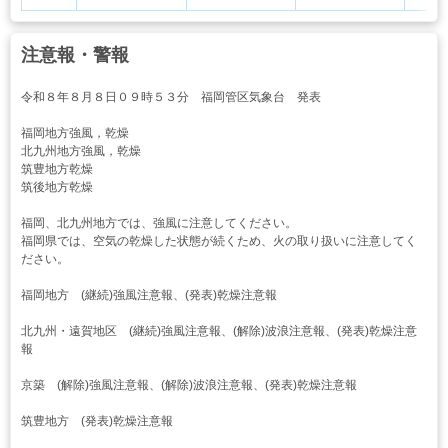
注意報・警報
令和８年８月８日０９時５３分 福岡管区気象台 発表
福岡地方強風，乾燥
北九州地方強風，乾燥
筑豊地方乾燥
筑後地方乾燥
福岡、北九州地方では、強風に注意してください。
福岡県では、空気の乾燥した状態が続くため、火の取り扱いに注意してく
ださい。
福岡地方 (継続)強風注意報、(発表)乾燥注意報
北九州・遠賀地区 (継続)強風注意報、(解除)波浪注意報、(発表)乾燥注意
報
京築 (解除)強風注意報、(解除)波浪注意報、(発表)乾燥注意報
筑豊地方 (発表)乾燥注意報