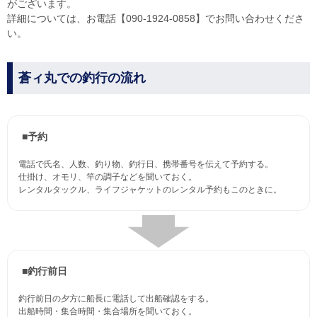
がございます。
詳細については、お電話【090-1924-0858】でお問い合わせくださ
い。
蒼ィ丸での釣行の流れ
■予約
電話で氏名、人数、釣り物、釣行日、携帯番号を伝えて予約する。
仕掛け、オモリ、竿の調子などを聞いておく。
レンタルタックル、ライフジャケットのレンタル予約もこのときに。
■釣行前日
釣行前日の夕方に船長に電話して出船確認をする。
出船時間・集合時間・集合場所を聞いておく。