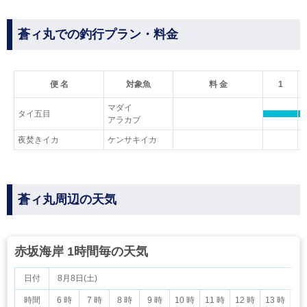
蒼ィ丸での釣行プラン・料金
便 名
対象魚
料 金
1
マダイ
タイ五目
アラカブ
夜焚きイカ
ケンサキイカ
蒼ィ丸周辺の天気
赤坂海岸 1時間毎の天気
日付
8月8日(土)
時間
6 時
7 時
8 時
9 時
10 時
11 時
12 時
13 時
14