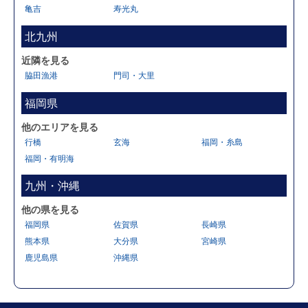
亀吉
寿光丸
北九州
近隣を見る
脇田漁港
門司・大里
福岡県
他のエリアを見る
行橋
玄海
福岡・糸島
福岡・有明海
九州・沖縄
他の県を見る
福岡県
佐賀県
長崎県
熊本県
大分県
宮崎県
鹿児島県
沖縄県