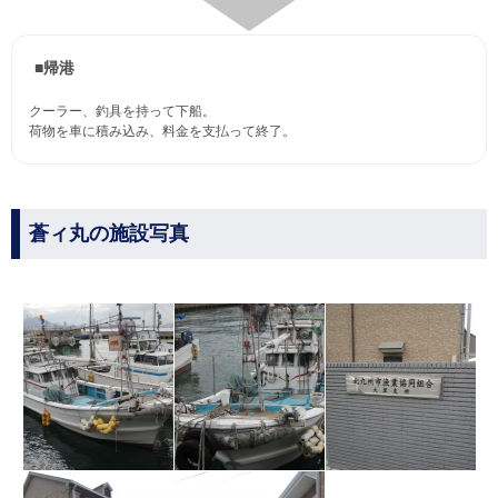
■帰港
クーラー、釣具を持って下船。
荷物を車に積み込み、料金を支払って終了。
蒼ィ丸の施設写真