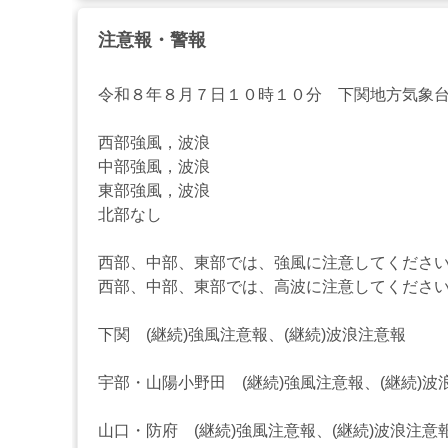
注意報・警報
令和８年８月７日１０時１０分 下関地方気象
西部強風，波浪
中部強風，波浪
東部強風，波浪
北部なし
西部、中部、東部では、強風に注意してくださ
西部、中部、東部では、高波に注意してくださ
下関 (継続)強風注意報、(継続)波浪注意報
宇部・山陽小野田 (継続)強風注意報、(継続)波
山口・防府 (継続)強風注意報、(継続)波浪注意