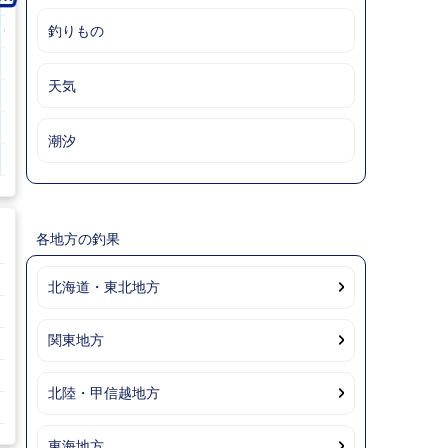
釣りもの
0.0mm
0.0mm
0.0mm
0.0mm
0.0mm
0.0mm
0.0mm
0.0mm
0.0mm
0.0mm
天気
4.7m
4.1m
5.3m
6.2m
6.5m
6.3m
6.6m
6.0m
6.3m
6.8m
潮汐
0.2m
0.2m
0.2m
0.2m
0.2m
0.2m
0.2m
0.2m
0.2m
0.2m
各地方の釣果
北海道・東北地方
関東地方
北陸・甲信越地方
東海地方