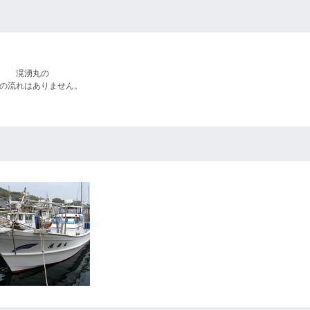
滉湧丸の
の流れはありません。