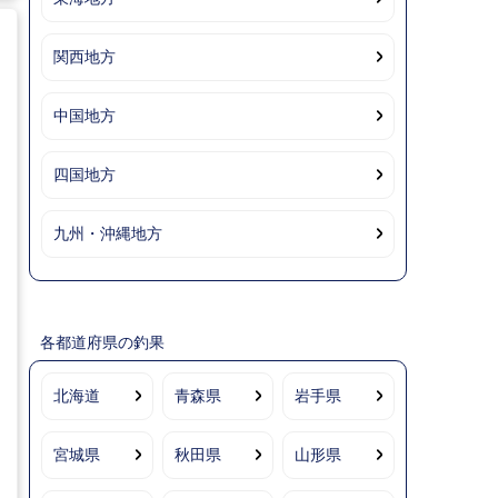
関西地方
中国地方
四国地方
九州・沖縄地方
各都道府県の釣果
北海道
青森県
岩手県
宮城県
秋田県
山形県