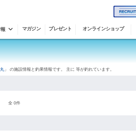
マガジン
プレゼント
オンラインショップ
情報
丸
」 の施設情報と釣果情報です。 主に 等が釣れています。
全 0件