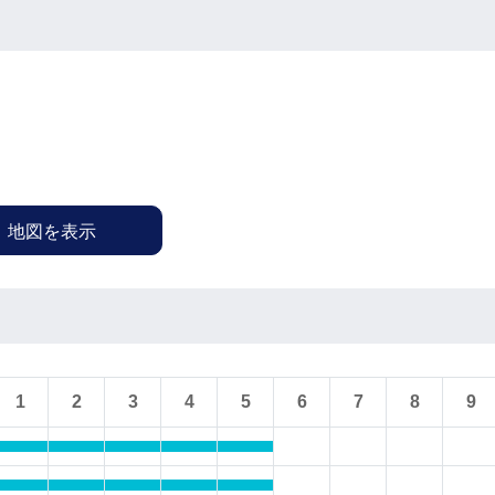
地図を表示
1
2
3
4
5
6
7
8
9