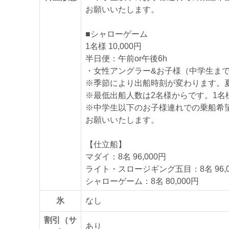
お願いいたします。
■シャローゲーム
1名様 10,000円
半日便：午前or午後6h
・女性アングラー&お子様（中学生まで）割
※季節により出船時刻が変わります。
※最低出船人数は2名様からです。1名
※中学生以下のお子様連れでの乗船希
お願いいたします。
【仕立船】
マダイ：8名 96,000円
ライト・スロージギング五目：8名 96,0
シャローゲーム：8名 80,000円
氷
なし
割引（サ
あり