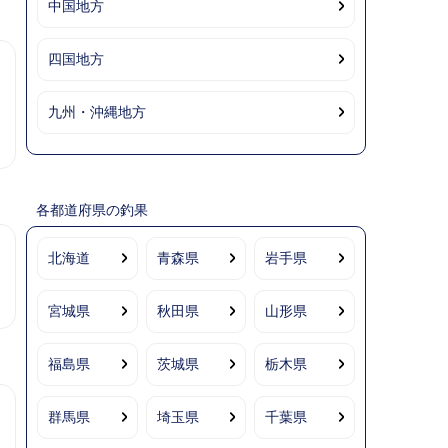
中国地方
四国地方
九州・沖縄地方
各都道府県の釣果
北海道
青森県
岩手県
宮城県
秋田県
山形県
福島県
茨城県
栃木県
群馬県
埼玉県
千葉県