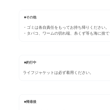
■その他
・ゴミは各自責任をもってお持ち帰りください。
・タバコ、ワームの切れ端、糸くず等も海に捨て
■釣行中
ライフジャケットは必ず着用ください。
■帰港後