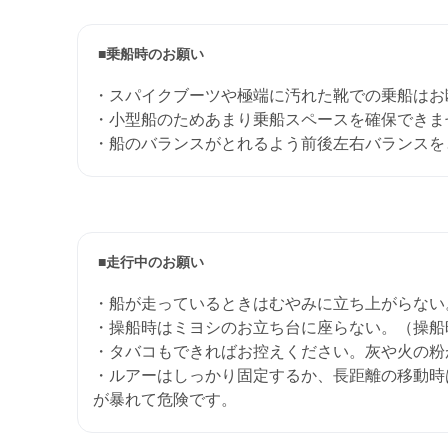
■乗船時のお願い
・スパイクブーツや極端に汚れた靴での乗船はお
・小型船のためあまり乗船スペースを確保できま
・船のバランスがとれるよう前後左右バランスを
■走行中のお願い
・船が走っているときはむやみに立ち上がらない
・操船時はミヨシのお立ち台に座らない。（操船
・タバコもできればお控えください。灰や火の粉
・ルアーはしっかり固定するか、長距離の移動時
が暴れて危険です。