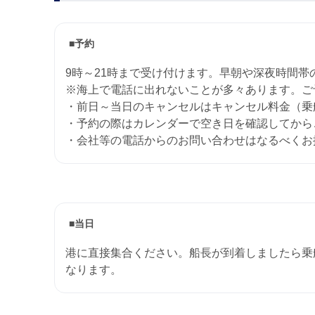
■予約
9時～21時まで受け付けます。早朝や深夜時間帯
※海上で電話に出れないことが多々あります。ご予
・前日～当日のキャンセルはキャンセル料金（乗
・予約の際はカレンダーで空き日を確認してから
・会社等の電話からのお問い合わせはなるべくお
■当日
港に直接集合ください。船長が到着しましたら乗
なります。