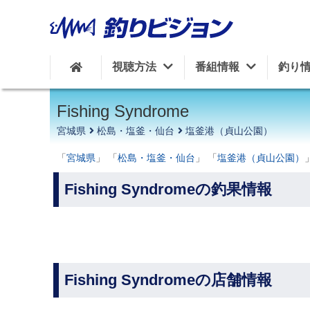
周辺の施設を見る
視聴方法
番組情報
釣り
Fishing Syndrome
宮城県
松島・塩釜・仙台
塩釜港（貞山公園）
「
宮城県
」 「
松島・塩釜・仙台
」 「
塩釜港（貞山公園）
Fishing Syndromeの釣果情報
Fishing Syndromeの店舗情報