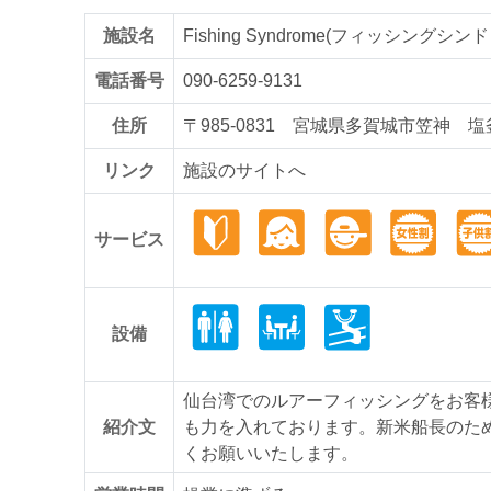
施設名
Fishing Syndrome(フィッシングシン
電話番号
090-6259-9131
住所
〒985-0831 宮城県多賀城市笠神 
リンク
施設のサイトへ
サービス
設備
仙台湾でのルアーフィッシングをお客
紹介文
も力を入れております。新米船長のた
くお願いいたします。