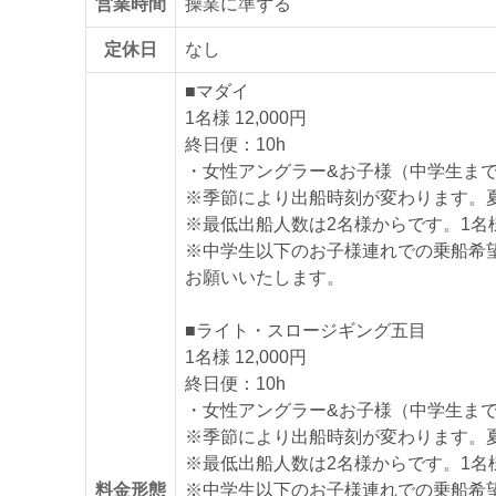
営業時間
操業に準ずる
定休日
なし
■マダイ
1名様 12,000円
終日便：10h
・女性アングラー&お子様（中学生まで）割
※季節により出船時刻が変わります。
※最低出船人数は2名様からです。1名
※中学生以下のお子様連れでの乗船希
お願いいたします。
■ライト・スロージギング五目
1名様 12,000円
終日便：10h
・女性アングラー&お子様（中学生まで）割
※季節により出船時刻が変わります。
※最低出船人数は2名様からです。1名
料金形態
※中学生以下のお子様連れでの乗船希