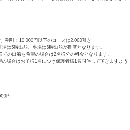
引：10,000円以下のコースは2,000引き
夏場は5時出船、冬場は6時出船が目度となります。
様での出船を希望の場合は2名様分の料金となります。
望の場合はお子様1名につき保護者様1名同伴して頂きますよう
00円