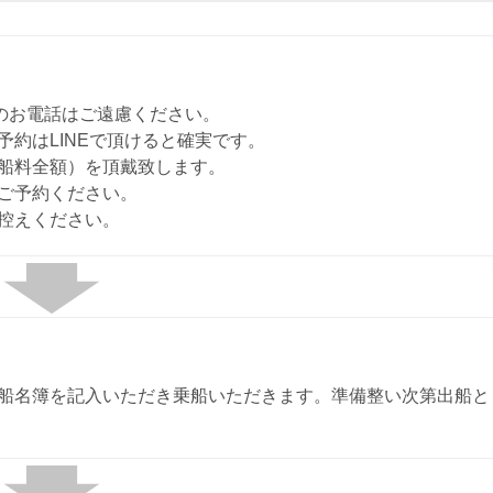
のお電話はご遠慮ください。
約はLINEで頂けると確実です。
船料全額）を頂戴致します。
ご予約ください。
控えください。
船名簿を記入いただき乗船いただきます。準備整い次第出船と