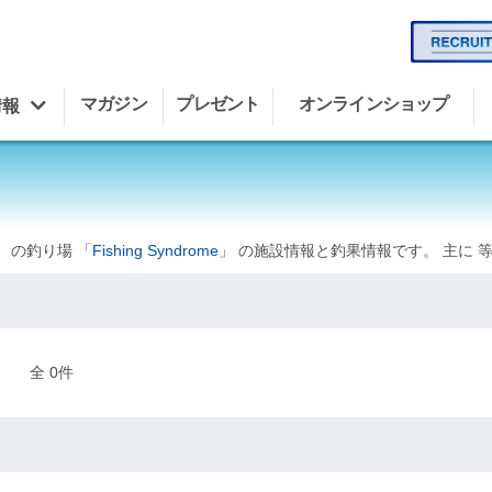
マガジン
プレゼント
オンラインショップ
情報
」 の釣り場 「
Fishing Syndrome
」 の施設情報と釣果情報です。 主に 
全 0件