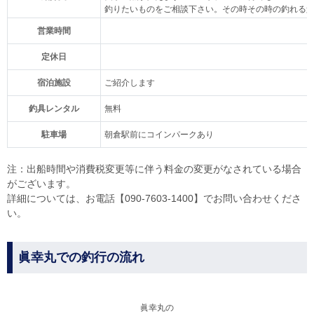
釣りたいものをご相談下さい。その時その時の釣れる
営業時間
定休日
宿泊施設
ご紹介します
釣具レンタル
無料
駐車場
朝倉駅前にコインパークあり
注：出船時間や消費税変更等に伴う料金の変更がなされている場合
がございます。
詳細については、お電話【090-7603-1400】でお問い合わせくださ
い。
眞幸丸での釣行の流れ
眞幸丸の