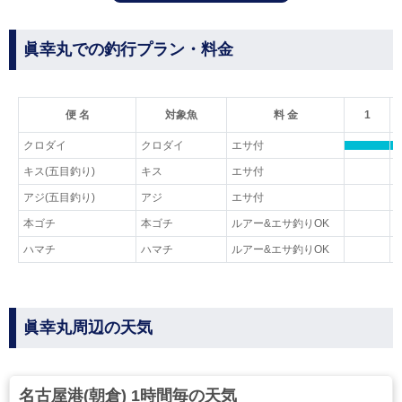
眞幸丸での釣行プラン・料金
便 名
対象魚
料 金
1
クロダイ
クロダイ
エサ付
キス(五目釣り)
キス
エサ付
アジ(五目釣り)
アジ
エサ付
本ゴチ
本ゴチ
ルアー&エサ釣りOK
ハマチ
ハマチ
ルアー&エサ釣りOK
眞幸丸周辺の天気
名古屋港(朝倉) 1時間毎の天気