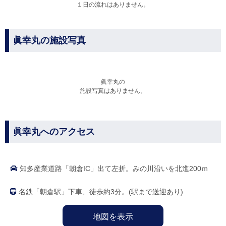
１日の流れはありません。
眞幸丸の施設写真
眞幸丸の
施設写真はありません。
眞幸丸へのアクセス
知多産業道路「朝倉IC」出て左折。みの川沿いを北進200ｍ
名鉄「朝倉駅」下車、徒歩約3分。(駅まで送迎あり)
地図を表示