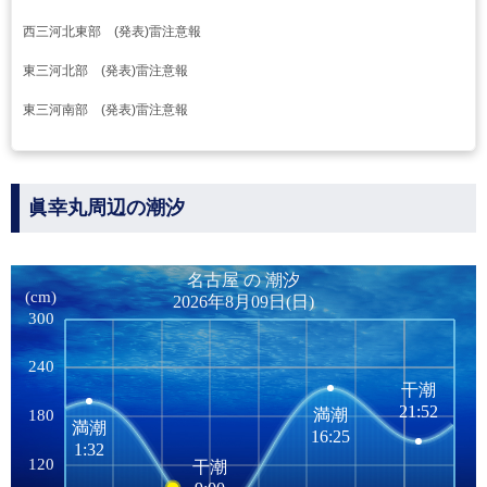
西三河北東部 (発表)雷注意報
東三河北部 (発表)雷注意報
東三河南部 (発表)雷注意報
眞幸丸周辺の潮汐