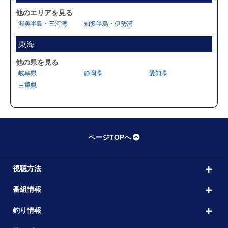
他のエリアを見る
渥美半島・三河湾
知多半島・伊勢湾
東海
他の県を見る
岐阜県
静岡県
愛知県
三重県
ページTOPへ
視聴方法
番組情報
釣り情報