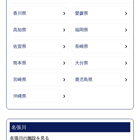
香川県
愛媛県
高知県
福岡県
佐賀県
長崎県
熊本県
大分県
宮崎県
鹿児島県
沖縄県
名張川
名張川の施設を見る