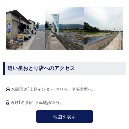
追い星おとり店へのアクセス
名阪国道｢上野インター｣おりる。名張方面へ。
近鉄｢名張駅｣下車徒歩15分。
地図を表示