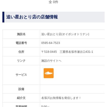
全 0件
追い星おとり店の店舗情報
施設名
追い星おとり店(オイボシオトリテン)
電話番号
0595-64-7523
住所
〒518-0445 三重県名張市瀬古口431-1
リンク
施設のサイトへ
サービス
設備
紹介文
名張川お魚情報を発信します！
営業時間
5:00～