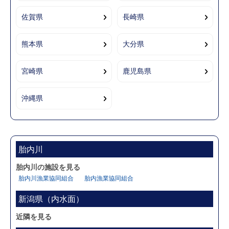
佐賀県
長崎県
熊本県
大分県
宮崎県
鹿児島県
沖縄県
胎内川
胎内川の施設を見る
胎内川漁業協同組合
胎内漁業協同組合
新潟県（内水面）
近隣を見る