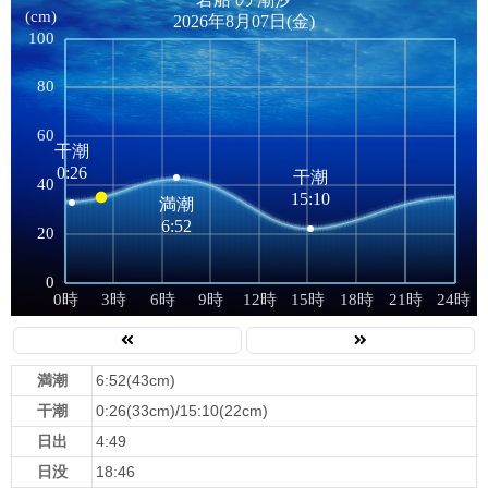
満潮
6:52(43cm)
干潮
0:26(33cm)/15:10(22cm)
日出
4:49
日没
18:46