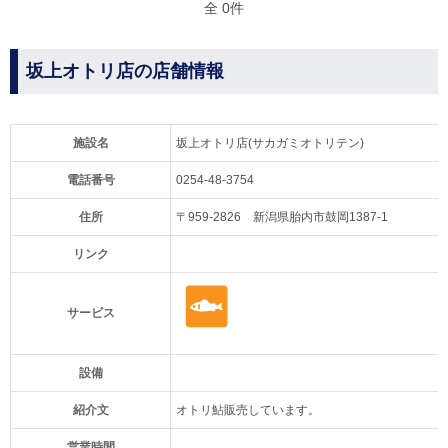
全 0件
坂上オトリ店の店舗情報
施設名
坂上オトリ店(サカガミオトリテン)
電話番号
0254-48-3754
住所
〒959-2826 新潟県胎内市鼓岡1387-1
リンク
サービス
設備
紹介文
オトリ鮎販売しています。
営業時間