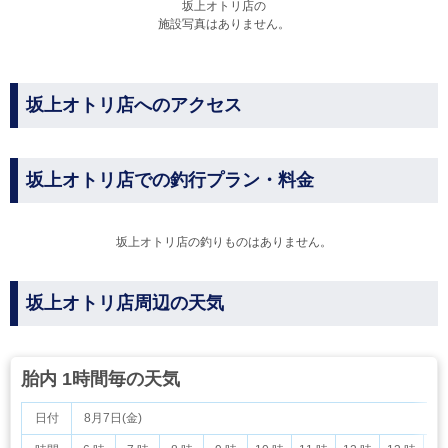
坂上オトリ店の
施設写真はありません。
坂上オトリ店へのアクセス
坂上オトリ店での釣行プラン・料金
坂上オトリ店の釣りものはありません。
坂上オトリ店周辺の天気
胎内 1時間毎の天気
日付
8月7日(金)