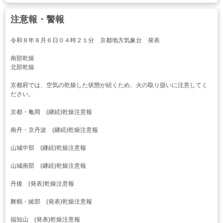
注意報・警報
令和８年８月６日０４時２１分 京都地方気象台 発表
南部乾燥
北部乾燥
京都府では、空気の乾燥した状態が続くため、火の取り扱いに注意してく
ださい。
京都・亀岡 (継続)乾燥注意報
南丹・京丹波 (継続)乾燥注意報
山城中部 (継続)乾燥注意報
山城南部 (継続)乾燥注意報
丹後 (発表)乾燥注意報
舞鶴・綾部 (発表)乾燥注意報
福知山 (発表)乾燥注意報