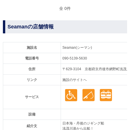
全 0件
Seamanの店舗情報
施設名
Seaman(シーマン)
電話番号
090-5139-5630
住所
〒629-3104 京都府京丹後市網野町浅茂
リンク
施設のサイトへ
サービス
設備
日本海・丹後のジギング船
紹介文
浅茂川港から出船！