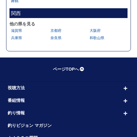
舞鶴
関西
他の県を見る
滋賀県
京都府
大阪府
兵庫県
奈良県
和歌山県
ページTOPへ
視聴方法
番組情報
釣り情報
釣りビジョン マガジン