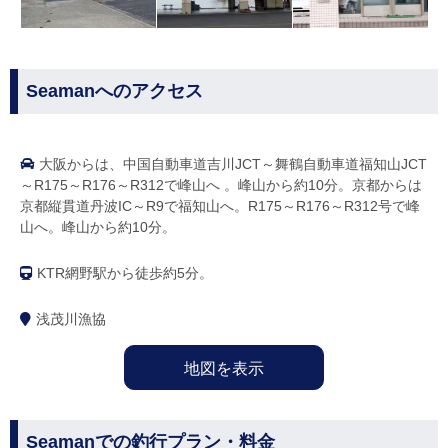
Seamanへのアクセス
大阪からは、中国自動車道吉川JCT～舞鶴自動車道福知山JCT
～R175～R176～R312で峰山へ 。峰山から約10分。京都からは
京都縦貫道丹波IC～R9で福知山へ。R175～R176～R312号で峰
山へ。峰山から約10分。
KTR網野駅から徒歩約5分。
浅茂川漁協
地図を表示
Seamanでの釣行プラン・料金