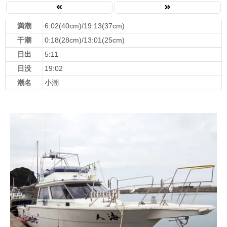
満潮
6:02(40cm)/19:13(37cm)
干潮
0:18(28cm)/13:01(25cm)
日出
5:11
日没
19:02
潮名
小潮