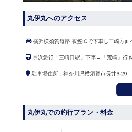
丸伊丸へのアクセス
横浜横須賀道路 衣笠ICで下車し三崎方
京浜急行「三崎口駅」下車→「荒崎」行
駐車場住所：神奈川県横須賀市長井6-29
丸伊丸での釣行プラン・料金