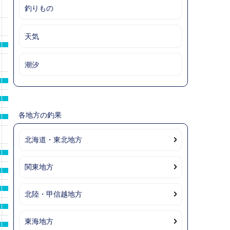
10
11
12
備考
釣りもの
天気
潮汐
各地方の釣果
北海道・東北地方
関東地方
北陸・甲信越地方
東海地方