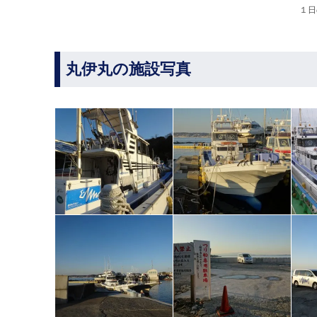
１日
丸伊丸の施設写真