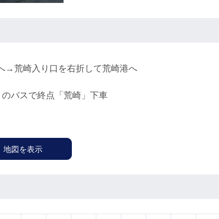
面へ→荒崎入り口を右折して荒崎港へ
きのバスで終点「荒崎」下車
地図を表示