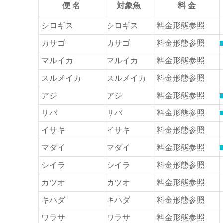
便 名
対象魚
料 金
シロギス
シロギス
料金形態参照
カサゴ
カサゴ
料金形態参照
マルイカ
マルイカ
料金形態参照
スルメイカ
スルメイカ
料金形態参照
アジ
アジ
料金形態参照
サバ
サバ
料金形態参照
イサキ
イサキ
料金形態参照
マダイ
マダイ
料金形態参照
シイラ
シイラ
料金形態参照
カツオ
カツオ
料金形態参照
キハダ
キハダ
料金形態参照
ワラサ
ワラサ
料金形態参照