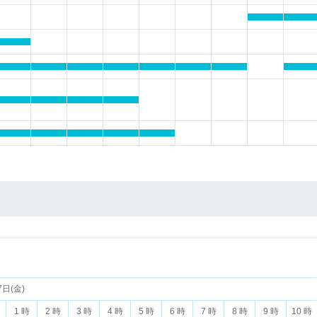
7日(金)
1 時
2 時
3 時
4 時
5 時
6 時
7 時
8 時
9 時
10 時