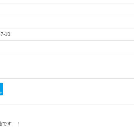
-10
適です！！