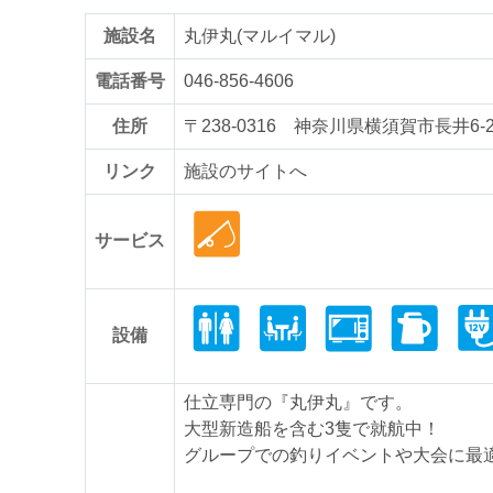
施設名
丸伊丸(マルイマル)
電話番号
046-856-4606
住所
〒238-0316 神奈川県横須賀市長井6-27
リンク
施設のサイトへ
サービス
設備
仕立専門の『丸伊丸』です。
大型新造船を含む3隻で就航中！
グループでの釣りイベントや大会に最