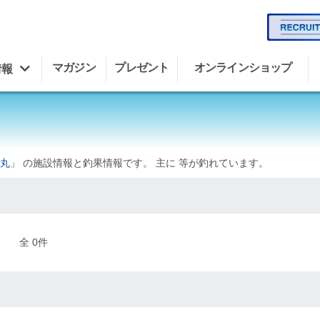
マガジン
プレゼント
オンラインショップ
情報
丸
」 の施設情報と釣果情報です。 主に 等が釣れています。
全 0件