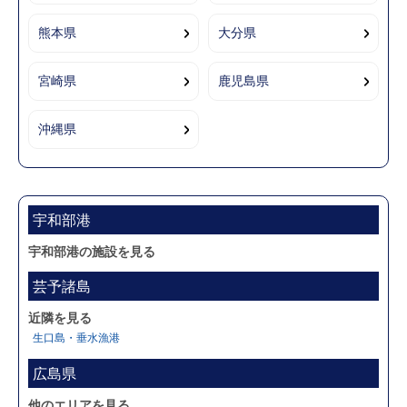
熊本県
大分県
宮崎県
鹿児島県
沖縄県
宇和部港
宇和部港の施設を見る
芸予諸島
近隣を見る
生口島・垂水漁港
広島県
他のエリアを見る