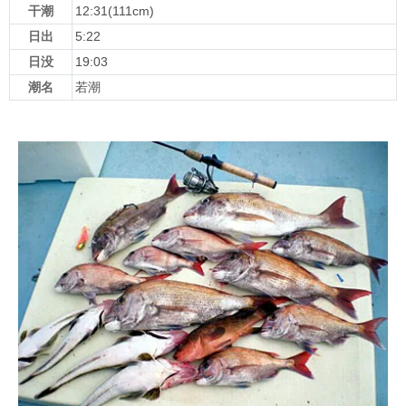
干潮
12:31(111cm)
日出
5:22
日没
19:03
潮名
若潮