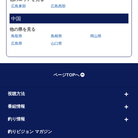
広島東部
広島西部
中国
他の県を見る
鳥取県
島根県
岡山県
広島県
山口県
ページTOPへ
視聴方法
番組情報
釣り情報
釣りビジョン マガジン