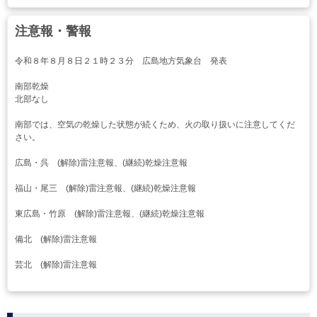
注意報・警報
令和８年８月８日２１時２３分 広島地方気象台 発表
南部乾燥
北部なし
南部では、空気の乾燥した状態が続くため、火の取り扱いに注意してくだ
さい。
広島・呉 (解除)雷注意報、(継続)乾燥注意報
福山・尾三 (解除)雷注意報、(継続)乾燥注意報
東広島・竹原 (解除)雷注意報、(継続)乾燥注意報
備北 (解除)雷注意報
芸北 (解除)雷注意報