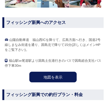
フィッシング新興へのアクセス
山陽自動車道 福山西ICを降りて、広島方面へ行き、国道2号
線しまなみ街道を通り、因島北で降りて15分(詳しくはメインHP
をご覧下さい)。
福山駅or尾道駅より因島土生港行きのバスで因島総合支社バス
停下車30m
地図を表示
フィッシング新興での釣行プラン・料金