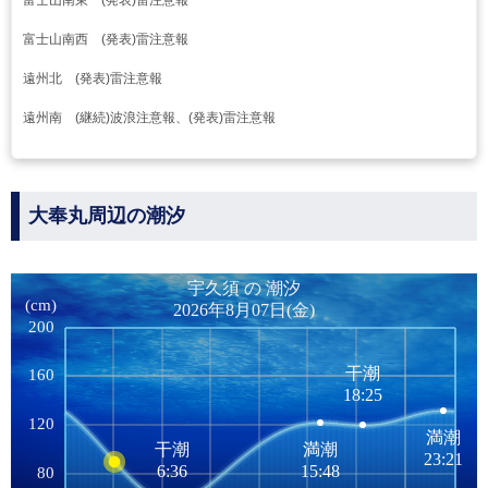
富士山南東 (発表)雷注意報
富士山南西 (発表)雷注意報
遠州北 (発表)雷注意報
遠州南 (継続)波浪注意報、(発表)雷注意報
大奉丸周辺の潮汐