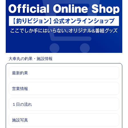
大奉丸の釣果・施設情報
最新釣果
営業情報
１日の流れ
施設写真