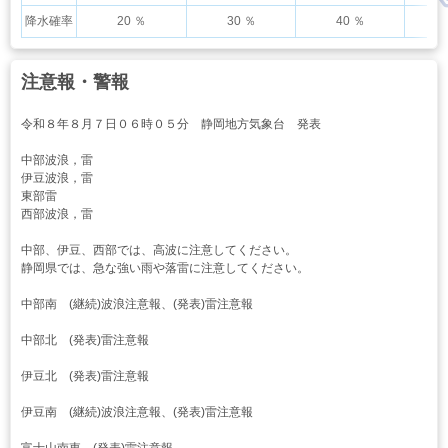
降水確率
20 ％
30 ％
40 ％
注意報・警報
令和８年８月７日０６時０５分 静岡地方気象台 発表
中部波浪，雷
伊豆波浪，雷
東部雷
西部波浪，雷
中部、伊豆、西部では、高波に注意してください。
静岡県では、急な強い雨や落雷に注意してください。
中部南 (継続)波浪注意報、(発表)雷注意報
中部北 (発表)雷注意報
伊豆北 (発表)雷注意報
伊豆南 (継続)波浪注意報、(発表)雷注意報