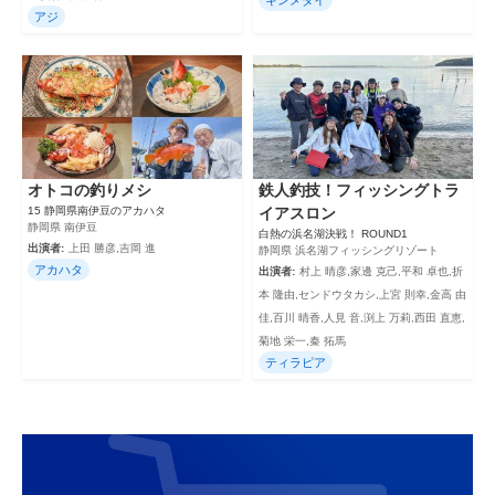
アジ
オトコの釣りメシ
鉄人釣技！フィッシングトラ
15 静岡県南伊豆のアカハタ
イアスロン
静岡県 南伊豆
白熱の浜名湖決戦！ ROUND1
出演者:
上田 勝彦,吉岡 進
静岡県 浜名湖フィッシングリゾート
アカハタ
出演者:
村上 晴彦,家邊 克己,平和 卓也,折
本 隆由,センドウタカシ,上宮 則幸,金高 由
佳,百川 晴香,人見 音,渕上 万莉,西田 直恵,
菊地 栄一,秦 拓馬
ティラピア