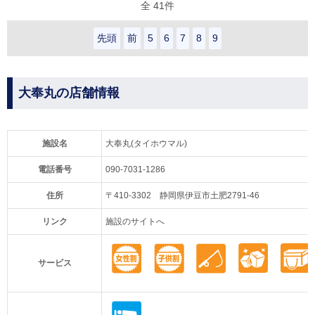
全 41件
先頭
前
5
6
7
8
9
大奉丸の店舗情報
施設名
大奉丸(タイホウマル)
電話番号
090-7031-1286
住所
〒410-3302 静岡県伊豆市土肥2791-46
リンク
施設のサイトへ
サービス