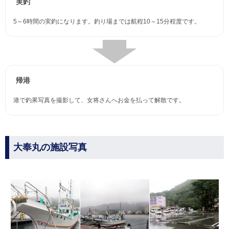
実釣
5～6時間の実釣になります。釣り場までは航程10～15分程度です。
帰港
港で釣果写真を撮影して、女将さんへお金を払って解散です。
大奉丸の施設写真