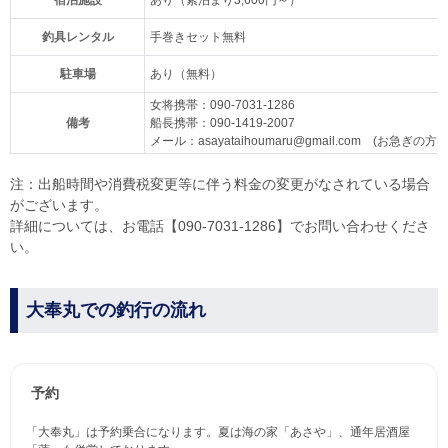
宿泊施設
あり（素泊まり3,600円～）
釣具レンタル
手巻きセット無料
駐車場
あり（無料）
女将携帯：090-7031-1286
備考
船長携帯：090-1419-2007
メール：asayataihoumaru@gmail.com (お急
注：出船時間や消費税変更等に伴う料金の変更がなされている場合
がございます。
詳細については、お電話【090-7031-1286】でお問い合わせくださ
い。
大奉丸での釣行の流れ
予約
「大奉丸」は予約乗合になります。夏は海の家「あさや」、通年居酒屋