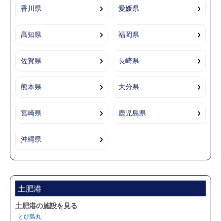
香川県
愛媛県
高知県
福岡県
佐賀県
長崎県
熊本県
大分県
宮崎県
鹿児島県
沖縄県
土肥港
土肥港の施設を見る
とび島丸