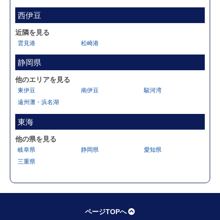
西伊豆
近隣を見る
雲見港
松崎港
静岡県
他のエリアを見る
東伊豆
南伊豆
駿河湾
遠州灘・浜名湖
東海
他の県を見る
岐阜県
静岡県
愛知県
三重県
ページTOPへ