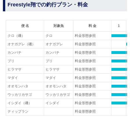
Freestyle翔での釣行プラン・料金
便 名
対象魚
料 金
1
クロ（磯）
クロ
料金形態参照
オナガグレ（磯）
オナガグレ
料金形態参照
カンパチ
カンパチ
料金形態参照
ブリ
ブリ
料金形態参照
ヒラマサ
ヒラマサ
料金形態参照
マダイ
マダイ
料金形態参照
オオモンハタ
オオモンハタ
料金形態参照
ウッカリカサゴ
ウッカリカサゴ
料金形態参照
イシダイ（磯）
イシダイ
料金形態参照
ティップラン
料金形態参照