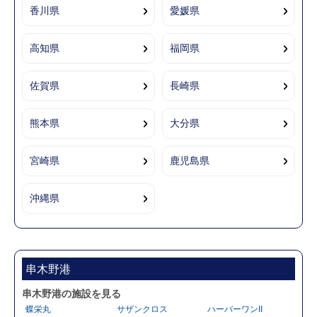
香川県
愛媛県
高知県
福岡県
佐賀県
長崎県
熊本県
大分県
宮崎県
鹿児島県
沖縄県
串木野港
串木野港の施設を見る
蝶栄丸
サザンクロス
ハーバーワンII