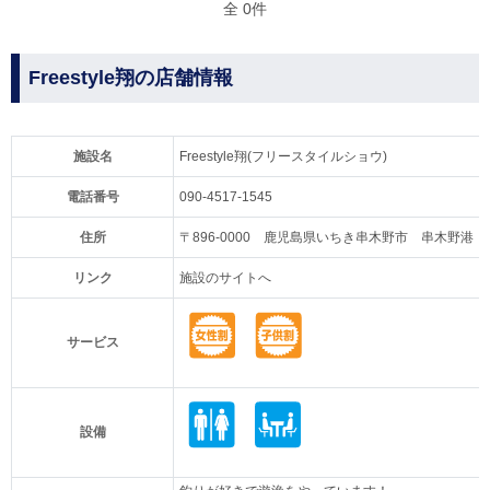
全 0件
Freestyle翔の店舗情報
施設名
Freestyle翔(フリースタイルショウ)
電話番号
090-4517-1545
住所
〒896-0000 鹿児島県いちき串木野市 串木野港
リンク
施設のサイトへ
サービス
設備