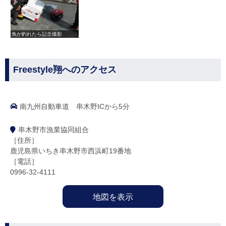
魚が釣れたら記念撮影
Freestyle翔へのアクセス
南九州自動車道 串木野ICから5分
串木野市漁業協同組合
［住所］
鹿児島県いちき串木野市西浜町19番地
［電話］
0996-32-4111
地図を表示