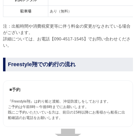
釣具レンタル
駐車場
あり（無料）
注：出船時間や消費税変更等に伴う料金の変更がなされている場合
がございます。
詳細については、お電話【090-4517-1545】でお問い合わせくださ
い。
Freestyle翔での釣行の流れ
■予約
『Freestyle翔』は釣り船と渡船、沖堤防渡しをしております。
ご予約は午前8時～午後8時までにお願いします。
既にご予約いただいている方は、前日の15時以降にお客様から船長に出
船確認のお電話をお願いします。